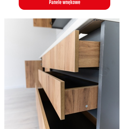
Panele wnękowe