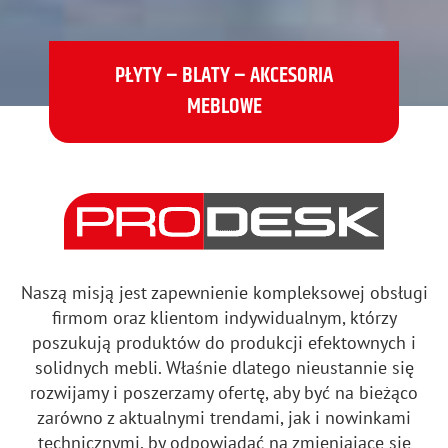
PŁYTY – BLATY – AKCESORIA
MEBLOWE
Naszą misją jest zapewnienie kompleksowej obsługi
firmom oraz klientom indywidualnym, którzy
poszukują produktów do produkcji efektownych i
solidnych mebli. Właśnie dlatego nieustannie się
rozwijamy i poszerzamy ofertę, aby być na bieżąco
zarówno z aktualnymi trendami, jak i nowinkami
technicznymi, by odpowiadać na zmieniające się