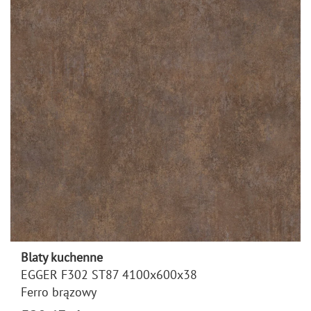
Blaty kuchenne
EGGER F302 ST87 4100x600x38
Ferro brązowy