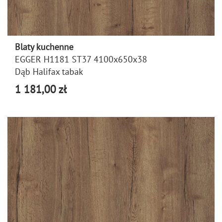
Blaty kuchenne
EGGER H1181 ST37 4100x650x38
Dąb Halifax tabak
1 181,00 zł