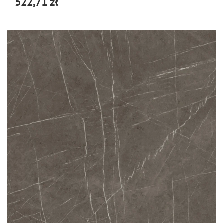
522,71 zł