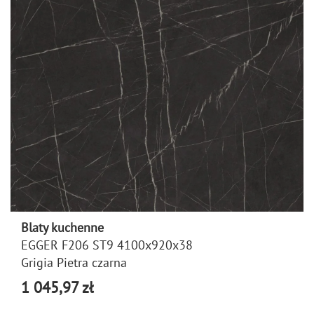
Blaty kuchenne
EGGER F206 ST9 4100x920x38
Grigia Pietra czarna
1 045,97 zł