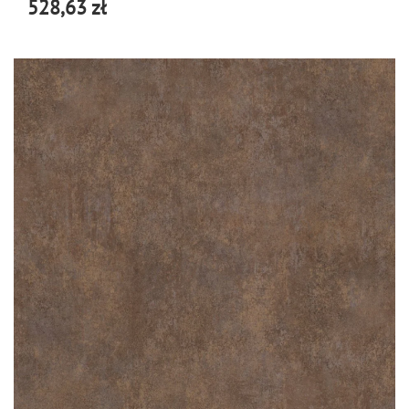
528,63 zł