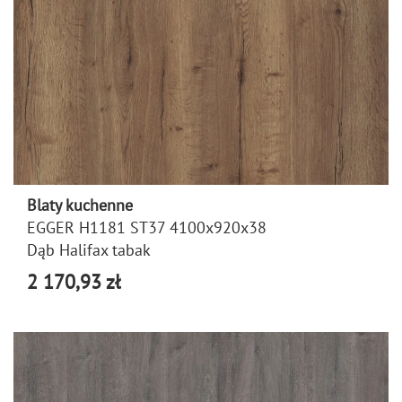
Blaty kuchenne
EGGER H1181 ST37 4100x920x38
Dąb Halifax tabak
2 170,93 zł