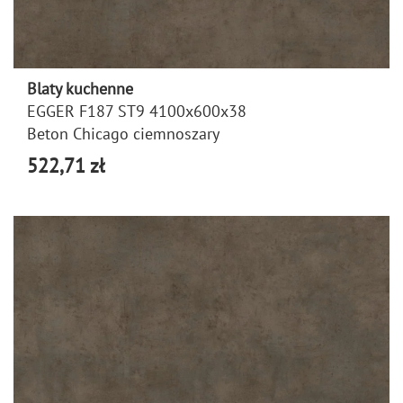
Blaty kuchenne
EGGER F187 ST9 4100x600x38
Beton Chicago ciemnoszary
522,71 zł