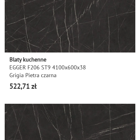
Blaty kuchenne
EGGER F206 ST9 4100x600x38
Grigia Pietra czarna
522,71 zł