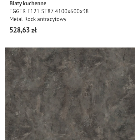
Blaty kuchenne
EGGER F121 ST87 4100x600x38
Metal Rock antracytowy
528,63 zł