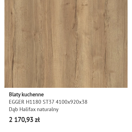
Blaty kuchenne
EGGER H1180 ST37 4100x920x38
Dąb Halifax naturalny
2 170,93 zł