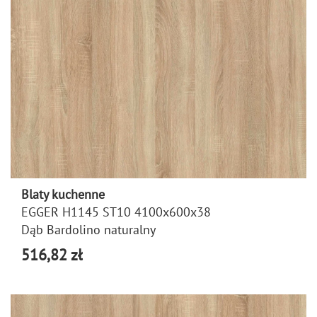
Blaty kuchenne
EGGER H1145 ST10 4100x600x38
Dąb Bardolino naturalny
516,82 zł