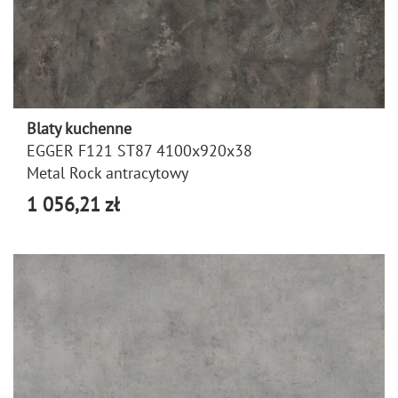
Blaty kuchenne
EGGER F121 ST87 4100x920x38
Metal Rock antracytowy
1 056,21 zł