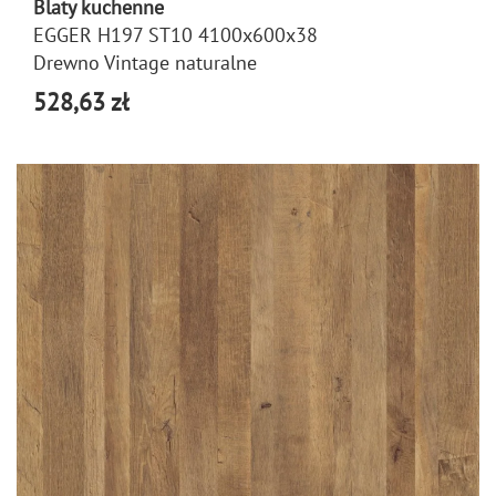
Blaty kuchenne
EGGER H197 ST10 4100x600x38
Drewno Vintage naturalne
528,63 zł