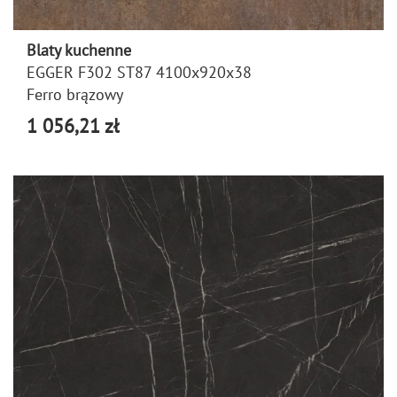
Blaty kuchenne
EGGER F302 ST87 4100x920x38
Ferro brązowy
1 056,21 zł