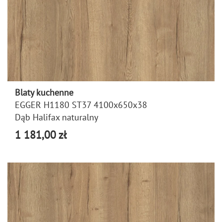
Blaty kuchenne
EGGER H1180 ST37 4100x650x38
Dąb Halifax naturalny
1 181,00 zł