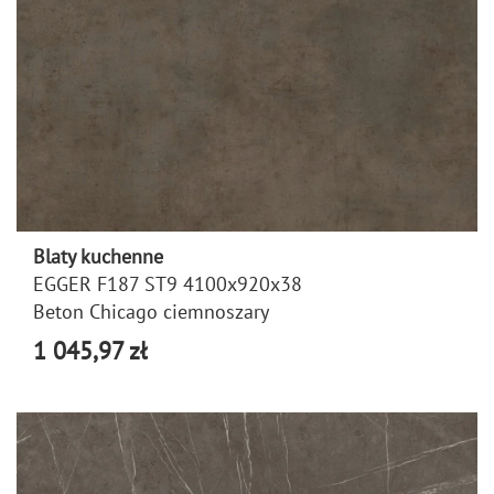
Blaty kuchenne
EGGER F187 ST9 4100x920x38
Beton Chicago ciemnoszary
1 045,97 zł