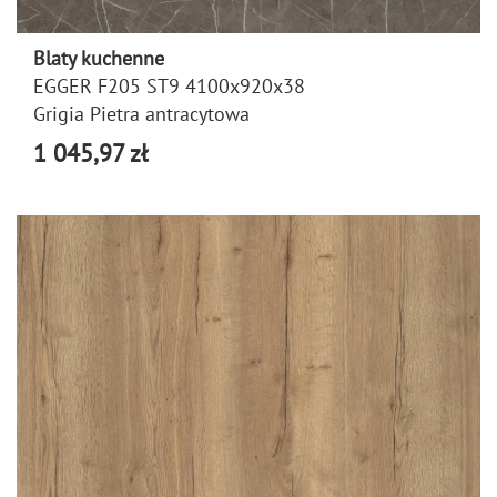
Blaty kuchenne
EGGER F205 ST9 4100x920x38
Grigia Pietra antracytowa
1 045,97 zł