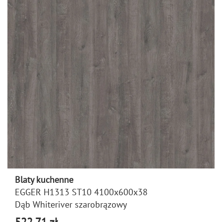
Blaty kuchenne
EGGER H1313 ST10 4100x600x38
Dąb Whiteriver szarobrązowy
522,71 zł