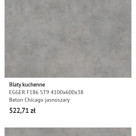
Blaty kuchenne
EGGER F186 ST9 4100x600x38
Beton Chicago jasnoszary
522,71 zł