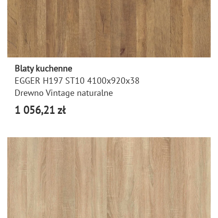
Blaty kuchenne
EGGER H197 ST10 4100x920x38
Drewno Vintage naturalne
1 056,21 zł