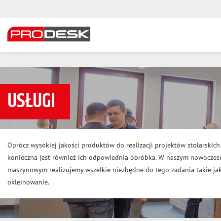
USŁUGI
Oprócz wysokiej jakości produktów do realizacji projektów stolarskich
konieczna jest również ich odpowiednia obróbka. W naszym nowocze
maszynowym realizujemy wszelkie niezbędne do tego zadania takie jak 
okleinowanie.