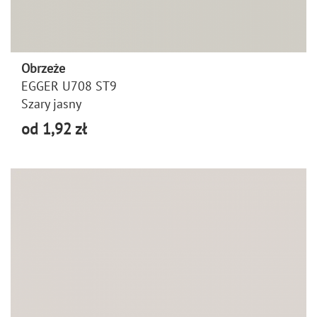
Obrzeże
EGGER U708 ST9
Szary jasny
od 1,92 zł