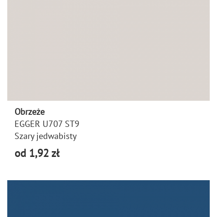
Obrzeże
EGGER U707 ST9
Szary jedwabisty
od 1,92 zł