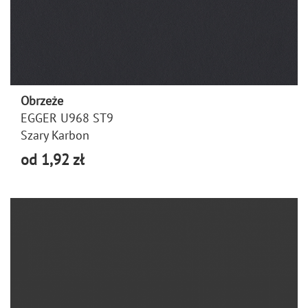
Obrzeże
EGGER U968 ST9
Szary Karbon
od 1,92 zł