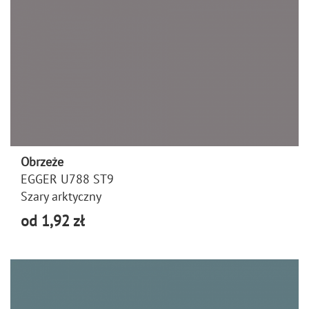
Obrzeże
EGGER U788 ST9
Szary arktyczny
od 1,92 zł