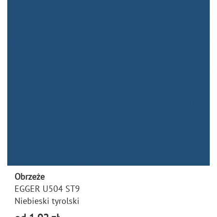
Obrzeże
EGGER U504 ST9
Niebieski tyrolski