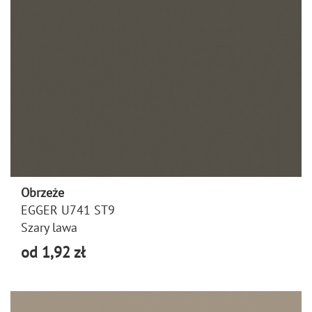
Obrzeże
EGGER U741 ST9
Szary lawa
od 1,92 zł