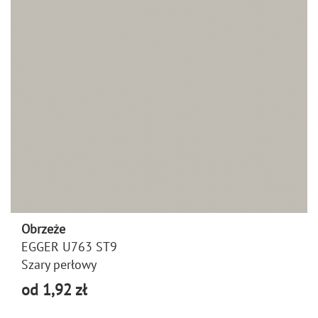
Obrzeże
EGGER U763 ST9
Szary perłowy
od 1,92 zł