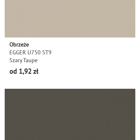
Obrzeże
EGGER U750 ST9
Szary Taupe
od 1,92 zł