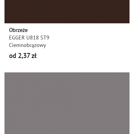
Obrzeże
EGGER U818 ST9
Ciemnobrązowy
od 2,37 zł