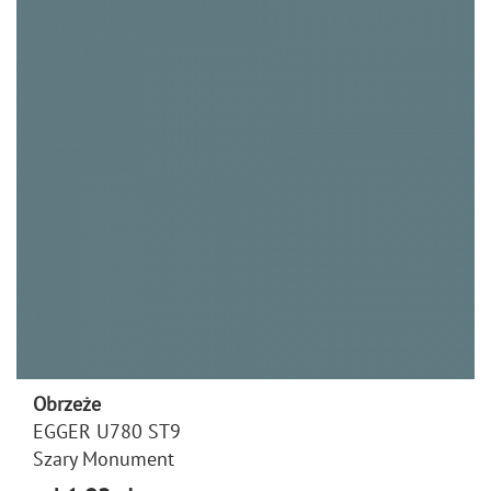
Obrzeże
EGGER U780 ST9
Szary Monument