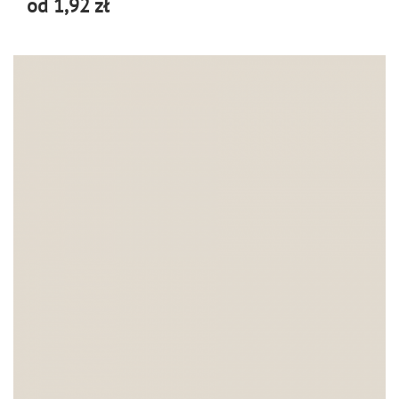
od 1,92 zł