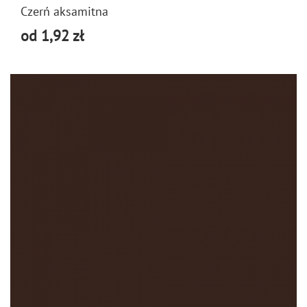
Czerń aksamitna
od 1,92 zł