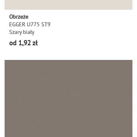
Obrzeże
EGGER U775 ST9
Szary biały
od 1,92 zł