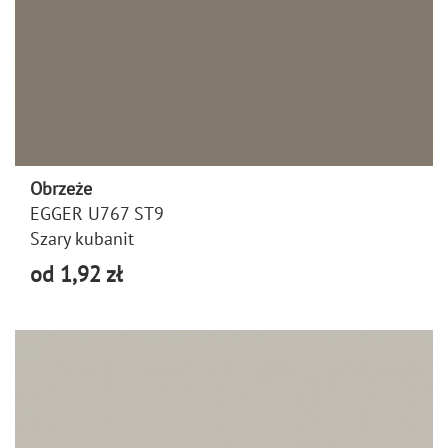
Obrzeże
EGGER U767 ST9
Szary kubanit
od 1,92 zł