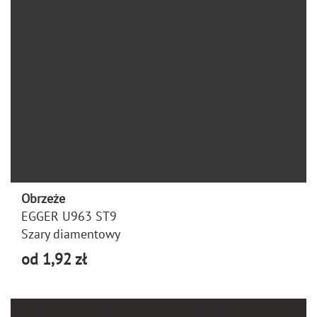
Obrzeże
EGGER U963 ST9
Szary diamentowy
od 1,92 zł