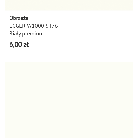
Obrzeże
EGGER W1000 ST76
Biały premium
6,00 zł