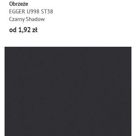
Obrzeże
EGGER U998 ST38
Czarny Shadow
od 1,92 zł