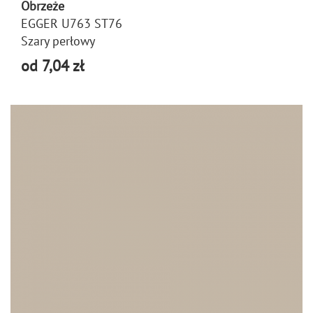
Obrzeże
EGGER U763 ST76
Szary perłowy
od 7,04 zł