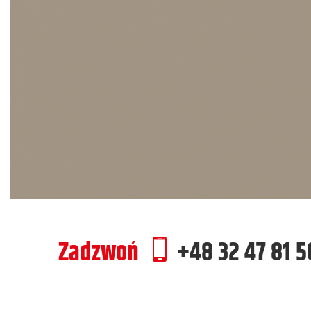
Zadzwoń
+48 32 47 81 