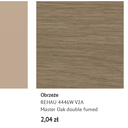
Obrzeże
REHAU 4446W V2A
Master Oak double fumed
2,04 zł