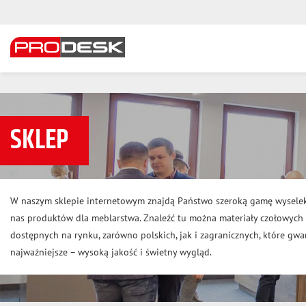
SKLEP
W naszym sklepie internetowym znajdą Państwo szeroką gamę wysele
nas produktów dla meblarstwa. Znaleźć tu można materiały czołowyc
dostępnych na rynku, zarówno polskich, jak i zagranicznych, które gwar
najważniejsze – wysoką jakość i świetny wygląd.