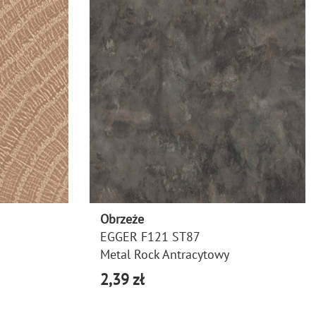
Obrzeże
EGGER F121 ST87
Metal Rock Antracytowy
2,39 zł