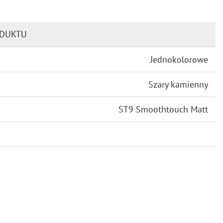
ODUKTU
Jednokolorowe
Szary kamienny
ST9 Smoothtouch Matt