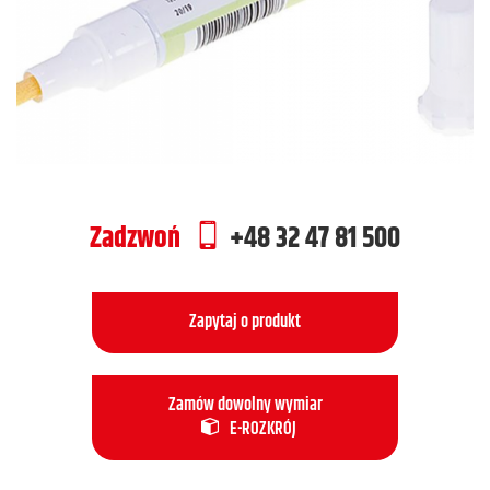
Zadzwoń
+48 32 47 81 500
Zapytaj o produkt
Zamów dowolny wymiar
E-ROZKRÓJ