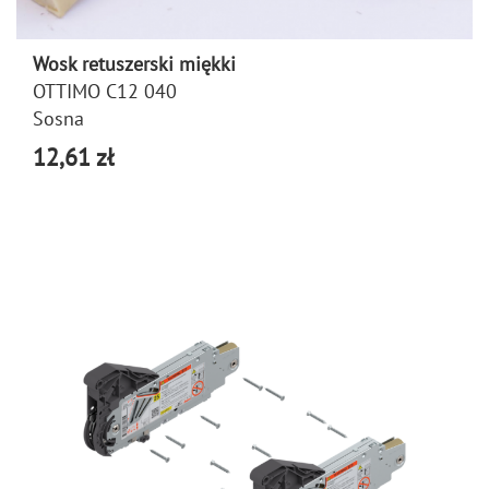
Wosk retuszerski miękki
OTTIMO C12 040
Sosna
12,61 zł