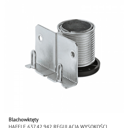
Blachowktęty
HAFELE 637.42.942 REGULACJA WYSOKOŚCI