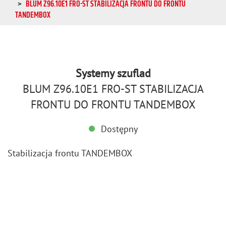
BLUM Z96.10E1 FRO-ST STABILIZACJA FRONTU DO FRONTU
TANDEMBOX
Systemy szuflad
BLUM Z96.10E1 FRO-ST STABILIZACJA
FRONTU DO FRONTU TANDEMBOX
Dostępny
Sta­bi­li­za­cja fron­tu TAN­DEM­BOX