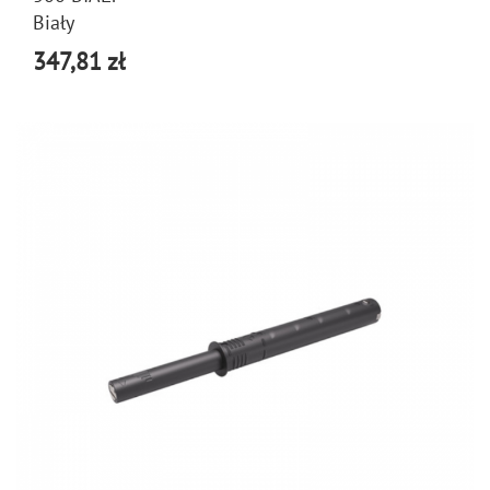
Biały
347,81 zł