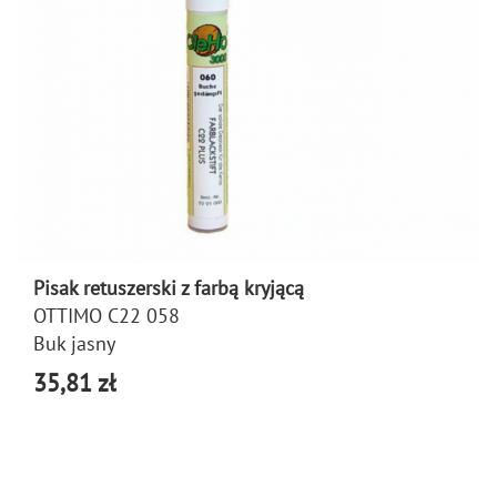
Pisak retuszerski z farbą kryjącą
OTTIMO C22 058
Buk jasny
35,81 zł