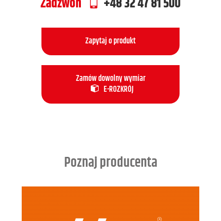
Zadzwoń
+48 32 47 81 500
Zapytaj o produkt
Zamów dowolny wymiar
E-ROZKRÓJ
Poznaj producenta