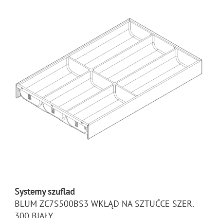
Systemy szuflad
BLUM ZC7S500BS3 WKŁĄD NA SZTUĆCE SZER.
300 BIAŁY