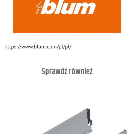
https://​www.​blum.​com/​pl/​pl/
Sprawdź również