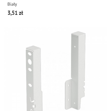
Biały
3,51 zł