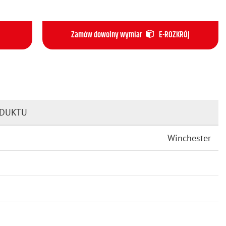
Zamów dowolny wymiar
E-ROZKRÓJ
ODUKTU
Winchester