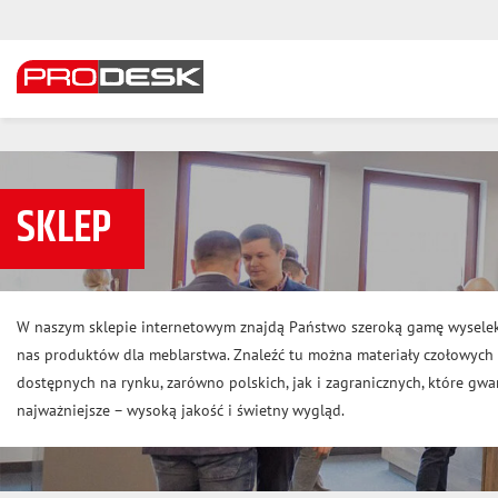
SKLEP
W naszym sklepie internetowym znajdą Państwo szeroką gamę wysele
nas produktów dla meblarstwa. Znaleźć tu można materiały czołowyc
dostępnych na rynku, zarówno polskich, jak i zagranicznych, które gwar
najważniejsze – wysoką jakość i świetny wygląd.