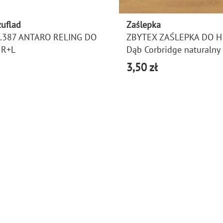
zuflad
Zaślepka
.387 ANTARO RELING DO
ZBYTEX ZAŚLEPKA DO H
 R+L
Dąb Corbridge naturalny
3,50 zł