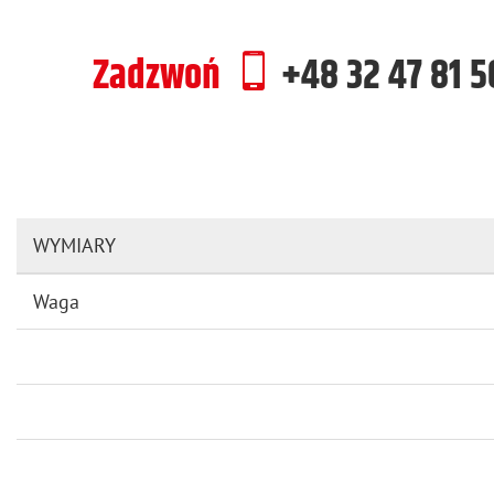
Zadzwoń
+48 32 47 81 
WYMIARY
Waga