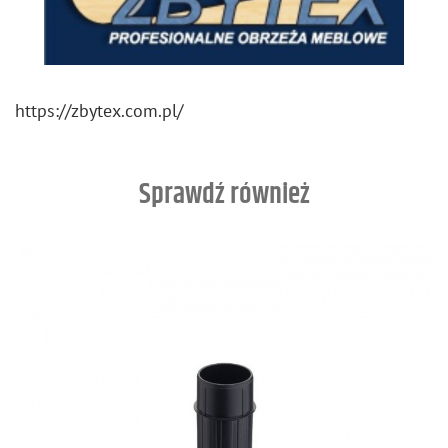
https://​zbytex.​com.​pl/
Sprawdź również