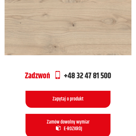
Zadzwoń
+48 32 47 81 500
Zapytaj o produkt
Zamów dowolny wymiar
E-ROZKRÓJ