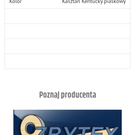
Kolor
Kasztan Kentucky piaskowy
Poznaj producenta