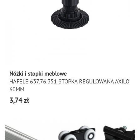
Nóżki i stopki meblowe
HAFELE 637.76.351 STOPKA REGULOWANA AXILO
60MM
3,74 zł