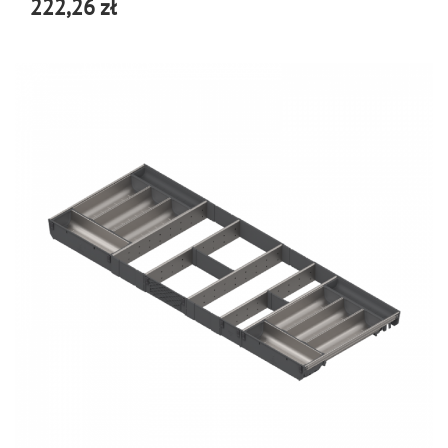
222,26 zł