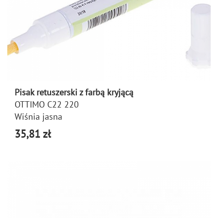
Pisak retuszerski z farbą kryjącą
OTTIMO C22 220
Wiśnia jasna
35,81 zł