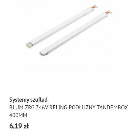
Systemy szuflad
BLUM ZRG.346V RELING PODŁUŻNY TANDEMBOX
400MM
6,19 zł