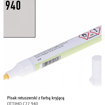
Pisak retuszerski z farbą kryjącą
OTTIMO C22 940