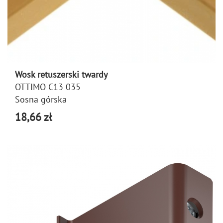
Wosk retuszerski twardy
OTTIMO C13 035
Sosna górska
18,66 zł