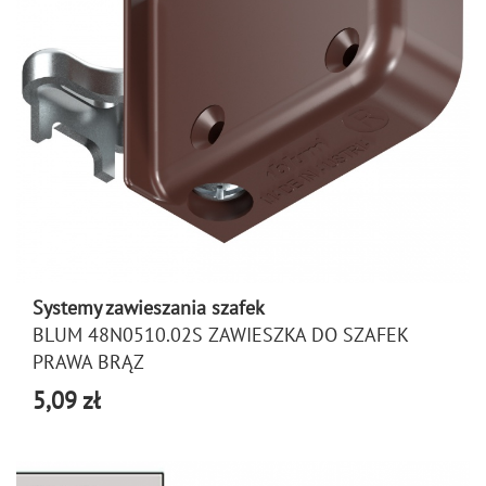
Systemy zawieszania szafek
BLUM 48N0510.02S ZAWIESZKA DO SZAFEK
PRAWA BRĄZ
5,09 zł