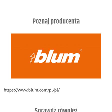
Poznaj producenta
https://​www.​blum.​com/​pl/​pl/
Sprawdź również