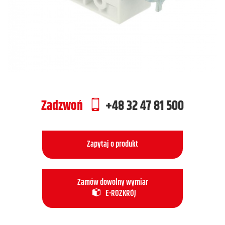
Zadzwoń
+48 32 47 81 500
Zapytaj o produkt
Zamów dowolny wymiar
E-ROZKRÓJ