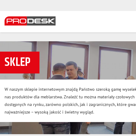
SKLEP
W naszym sklepie internetowym znajdą Państwo szeroką gamę wysele
nas produktów dla meblarstwa. Znaleźć tu można materiały czołowyc
dostępnych na rynku, zarówno polskich, jak i zagranicznych, które gwar
najważniejsze – wysoką jakość i świetny wygląd.