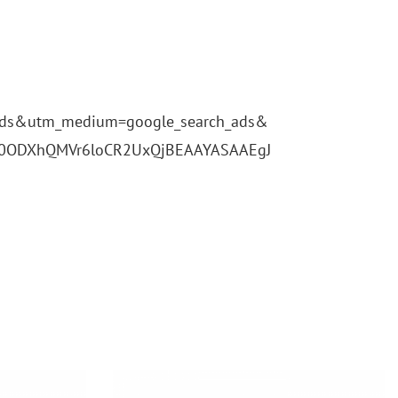
_​ads&​utm_​med​ium=goo​gle_​search_​ads&​
o0OD​XhQM​Vr6l​oCR2​UxQj​BEAA​YASA​AEgJ​