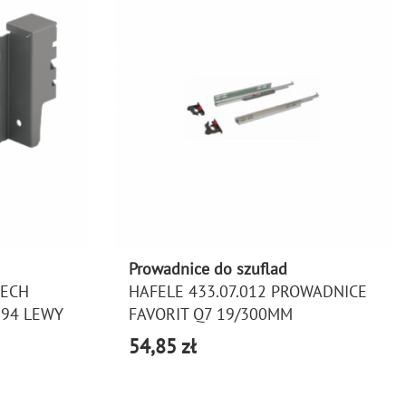
Prowadnice do szuflad
TECH
HAFELE 433.07.012 PROWADNICE
 94 LEWY
FAVORIT Q7 19/300MM
54,85 zł