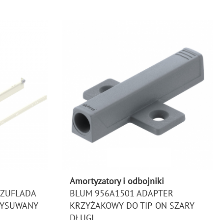
Amortyzatory i odbojniki
SZUFLADA
BLUM 956A1501 ADAPTER
WYSUWANY
KRZYŻAKOWY DO TIP-ON SZARY
DŁUGI