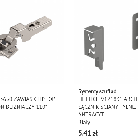
Systemy szuflad
3650 ZAWIAS CLIP TOP
HETTICH 9121831 ARCI
N BLIŹNIACZY 110*
ŁĄCZNIK ŚCIANY TYLNEJ
ANTRACYT
Biały
5,41 zł