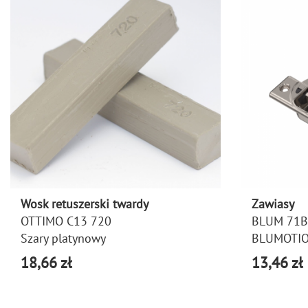
Wosk retuszerski twardy
Zawiasy
OTTIMO C13 720
BLUM 71B
Szary platynowy
BLUMOTIO
18,66 zł
13,46 zł