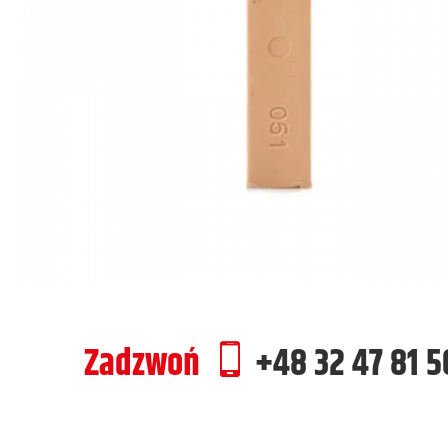
Zadzwoń
+48 32 47 81 