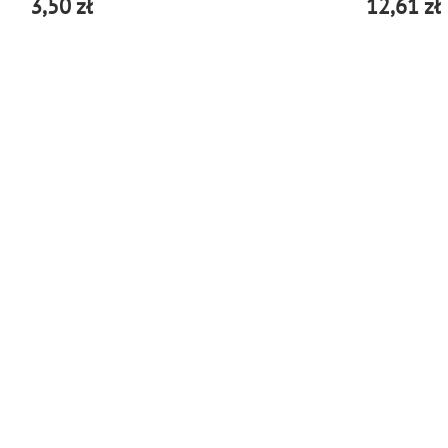
3,50 zł
12,61 zł