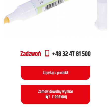
Zadzwoń
+48 32 47 81 500
Zapytaj o produkt
Zamów dowolny wymiar
E-ROZKRÓJ