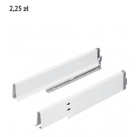
2,25 zł