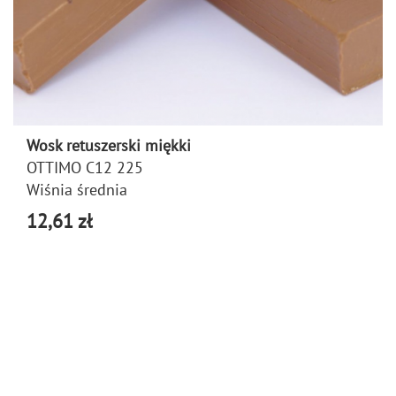
Wosk retuszerski miękki
OTTIMO C12 225
Wiśnia średnia
12,61 zł