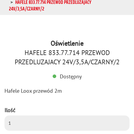
HAFELE 833.77.714 PRZEWOD PRZEDLUZAJACY
24V/3,5A/CZARNY/2
Oświetlenie
HAFELE 833.77.714 PRZEWOD
PRZEDLUZAJACY 24V/3,5A/CZARNY/2
Dostępny
Ha­fe­le Loox prze­wód 2m
Ilość