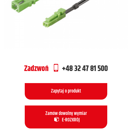
Zadzwoń
+48 32 47 81 500
Zapytaj o produkt
Zamów dowolny wymiar
E-ROZKRÓJ