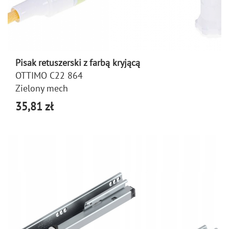
Pisak retuszerski z farbą kryjącą
OTTIMO C22 864
Zielony mech
35,81 zł