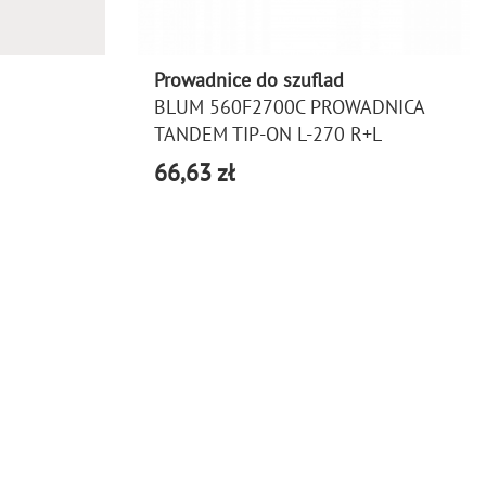
Prowadnice do szuflad
BLUM 560F2700C PROWADNICA
TANDEM TIP-ON L-270 R+L
66,63 zł