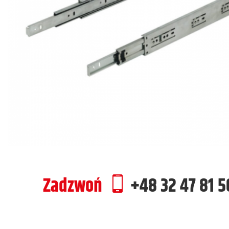
Zadzwoń
+48 32 47 81 