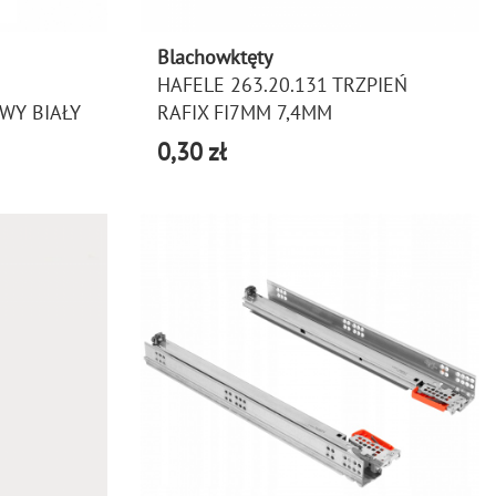
Blachowktęty
HAFELE 263.20.131 TRZPIEŃ
WY BIAŁY
RAFIX FI7MM 7,4MM
0,30 zł