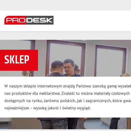
SKLEP
W naszym sklepie internetowym znajdą Państwo szeroką gamę wysele
nas produktów dla meblarstwa. Znaleźć tu można materiały czołowyc
dostępnych na rynku, zarówno polskich, jak i zagranicznych, które gwar
najważniejsze – wysoką jakość i świetny wygląd.