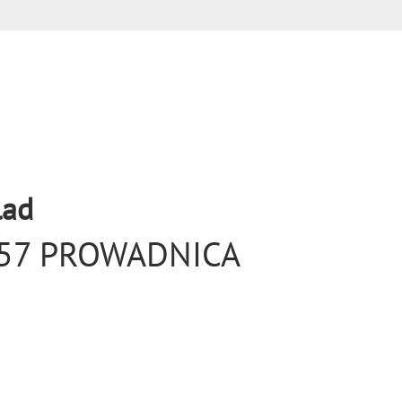
lad
657 PROWADNICA