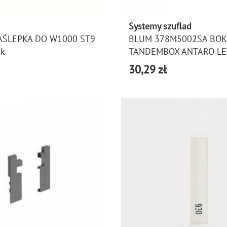
Systemy szuflad
AŚLEPKA DO W1000 ST9
BLUM 378M5002SA BOK
sk
TANDEMBOX ANTARO LE
30,29 zł