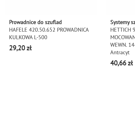
Prowadnice do szuflad
Systemy s
HAFELE 420.50.652 PROWADNICA
HETTICH 
KULKOWA L-500
MOCOWAN
WEWN. 1
29,20 zł
Antracyt
40,66 zł