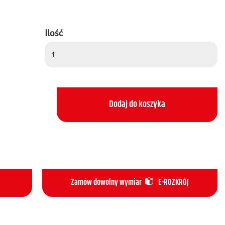
Ilość
Dodaj do koszyka
Zamów dowolny wymiar
E-ROZKRÓJ