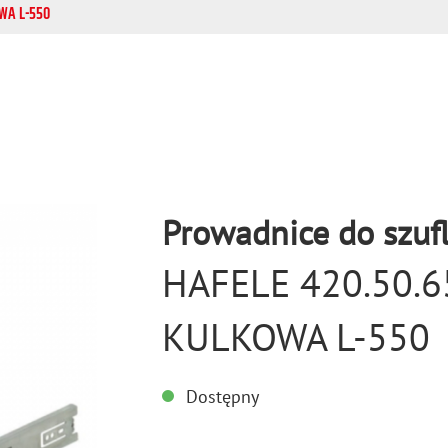
WA L-550
Prowadnice do szuf
HAFELE 420.50.
KULKOWA L-550
Dostępny