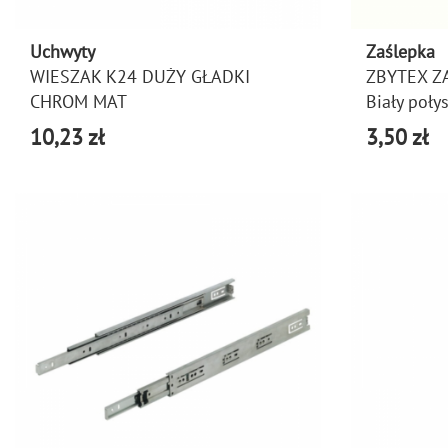
Uchwyty
Zaślepka
WIESZAK K24 DUŻY GŁADKI
ZBYTEX Z
CHROM MAT
Biały poły
10,23 zł
3,50 zł