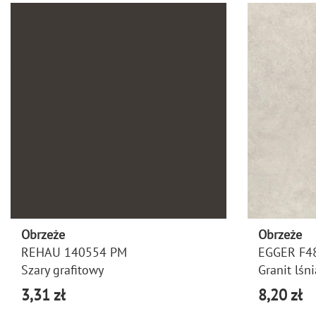
Obrzeże
Obrzeże
REHAU 140554 PM
EGGER F4
Szary grafitowy
Granit lśni
3,31 zł
8,20 zł