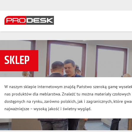
SKLEP
W naszym sklepie internetowym znajdą Państwo szeroką gamę wysele
nas produktów dla meblarstwa. Znaleźć tu można materiały czołowyc
dostępnych na rynku, zarówno polskich, jak i zagranicznych, które gwar
najważniejsze – wysoką jakość i świetny wygląd.