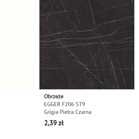
Obrzeże
EGGER F206 ST9
Grigia Pietra Czarna
2,39 zł