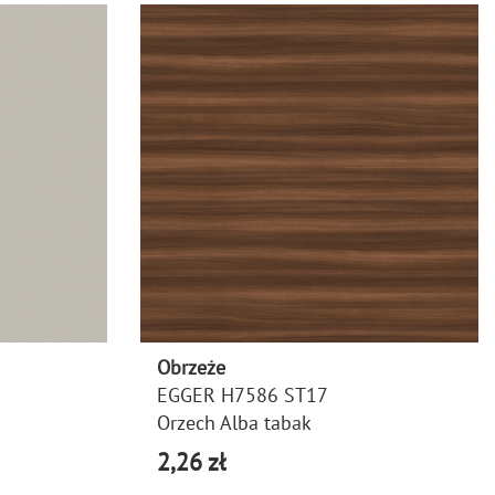
Obrzeże
EGGER H7586 ST17
Orzech Alba tabak
2,26 zł