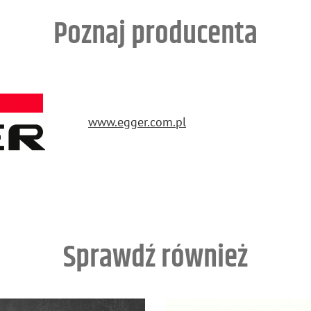
Poznaj producenta
www.​egger.​com.​pl
Sprawdź również