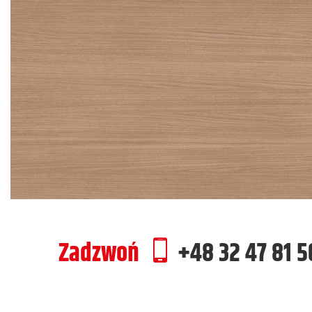
Zadzwoń
+48 32 47 81 