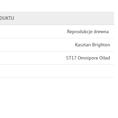
ODUKTU
Reprodukcje drewna
Kasztan Brighton
ST17 Omnipore Oiled