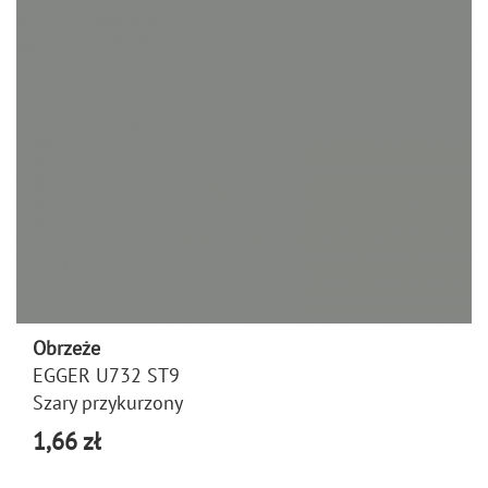
Obrzeże
EGGER U732 ST9
Szary przykurzony
1,66 zł