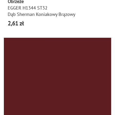
Obrzeże
EGGER H1344 ST32
Dąb Sherman Koniakowy Brązowy
2,61 zł