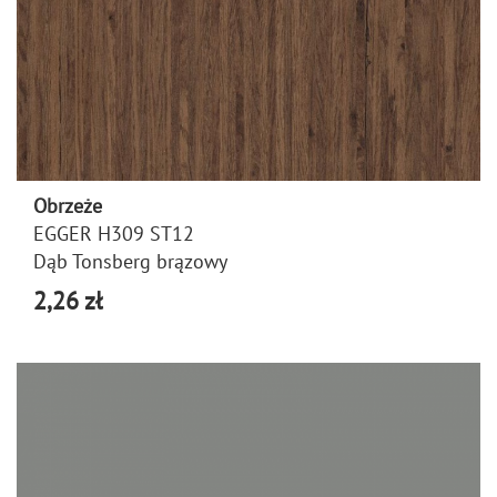
Obrzeże
EGGER H309 ST12
Dąb Tonsberg brązowy
2,26 zł