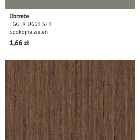
Obrzeże
EGGER U669 ST9
Spokojna zieleń
1,66 zł