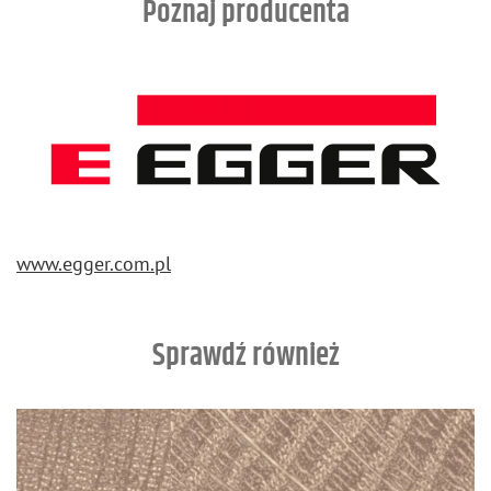
Poznaj producenta
www.​egger.​com.​pl
Sprawdź również