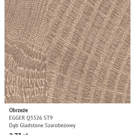
Obrzeże
EGGER Q3326 ST9
Dąb Gladstone Szarobeżowy