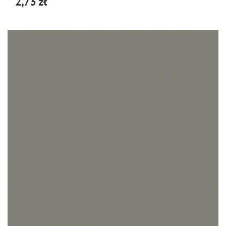
2,73 zł