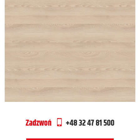
Zadzwoń
+48 32 47 81 500