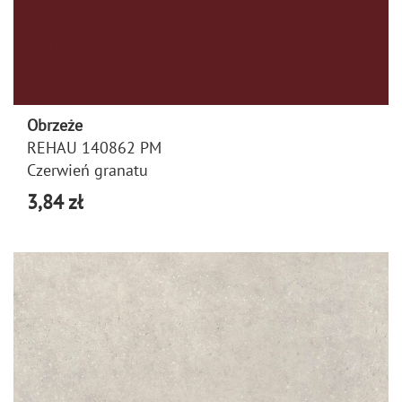
Obrzeże
REHAU 140862 PM
Czerwień granatu
3,84 zł