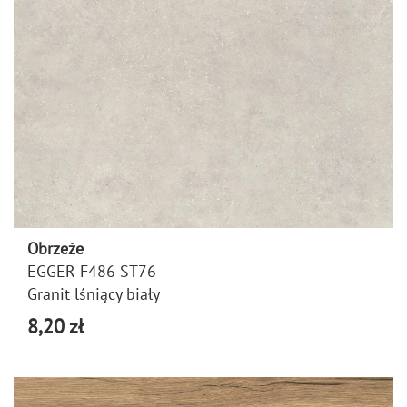
Obrzeże
EGGER F486 ST76
Granit lśniący biały
8,20 zł