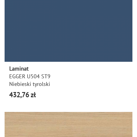
Laminat
EGGER U504 ST9
Niebieski tyrolski
432,76 zł