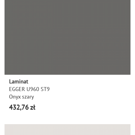
Laminat
EGGER U960 ST9
Onyx szary
432,76 zł