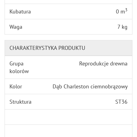
3
Kubatura
0 m
Waga
7 kg
CHARAKTERYSTYKA PRODUKTU
Grupa
Reprodukcje drewna
kolorów
Kolor
Dąb Charleston ciemnobrązowy
Struktura
ST36