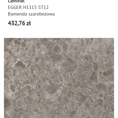
Laminat
EGGER H1115 ST12
Bamenda szarobeżowa
432,76 zł