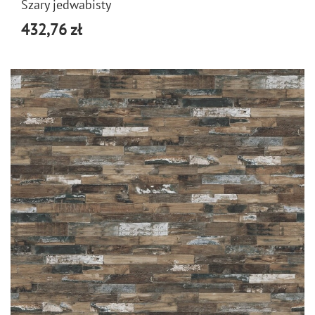
Szary jedwabisty
432,76 zł