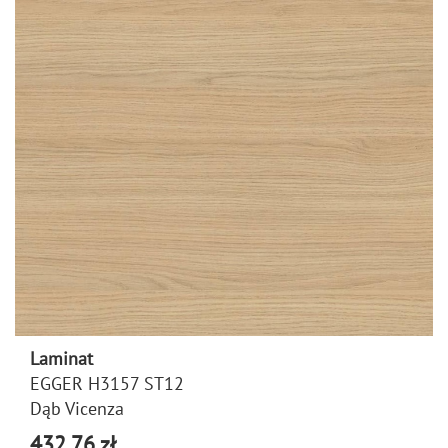
Laminat
EGGER H3157 ST12
Dąb Vicenza
432,76 zł