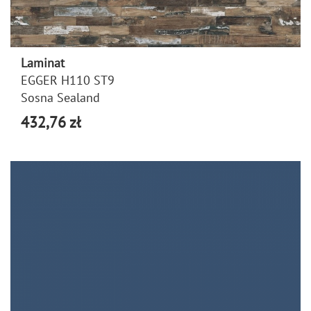
Laminat
EGGER H110 ST9
Sosna Sealand
432,76 zł