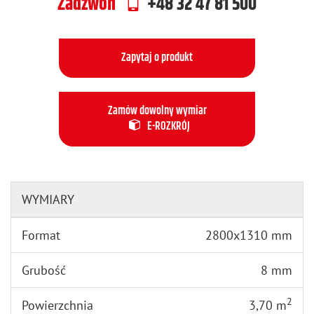
Zadzwoń
+48 32 47 81 500
Zapytaj o produkt
Zamów dowolny wymiar
E-ROZKRÓJ
WYMIARY
Format
2800x1310 mm
Grubość
8 mm
2
Powierzchnia
3,70 m