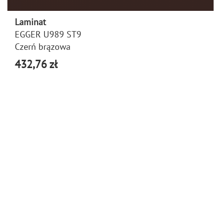
Laminat
EGGER U989 ST9
Czerń brązowa
432,76 zł