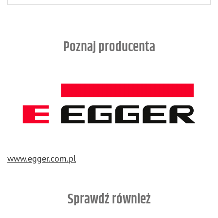
Poznaj producenta
www.​egger.​com.​pl
Sprawdź również