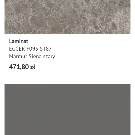
Laminat
EGGER F095 ST87
Marmur Siena szary
471,80 zł