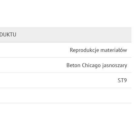
ODUKTU
Reprodukcje materiałów
Beton Chicago jasnoszary
ST9