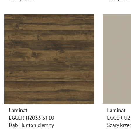
Laminat
Laminat
EGGER H2033 ST10
EGGER U2
Dąb Hunton ciemny
Szary krz