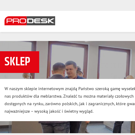
SKLEP
W naszym sklepie internetowym znajdą Państwo szeroką gamę wysele
nas produktów dla meblarstwa. Znaleźć tu można materiały czołowyc
dostępnych na rynku, zarówno polskich, jak i zagranicznych, które gwar
najważniejsze – wysoką jakość i świetny wygląd.