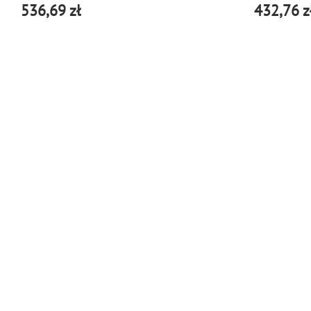
536,69 zł
432,76 z