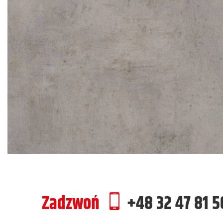
Zadzwoń
+48 32 47 81 