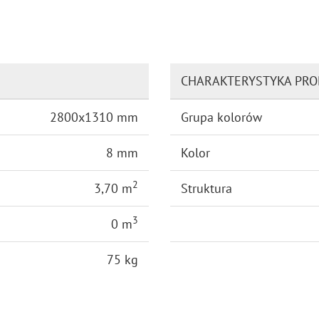
CHARAKTERYSTYKA PR
2800x1310 mm
Grupa kolorów
8 mm
Kolor
2
3,70 m
Struktura
3
0 m
75 kg