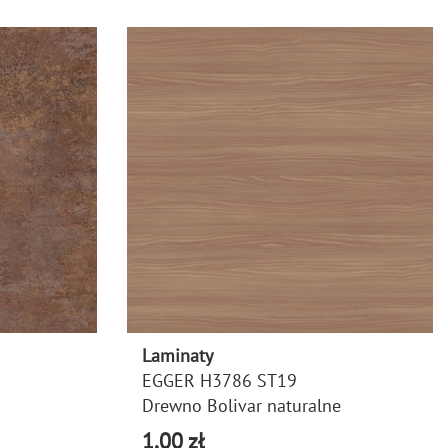
Laminaty
EGGER H3786 ST19
Drewno Bolivar naturalne
1,00 zł