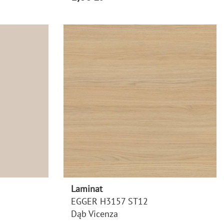
Laminat
EGGER H3157 ST12
Dąb Vicenza