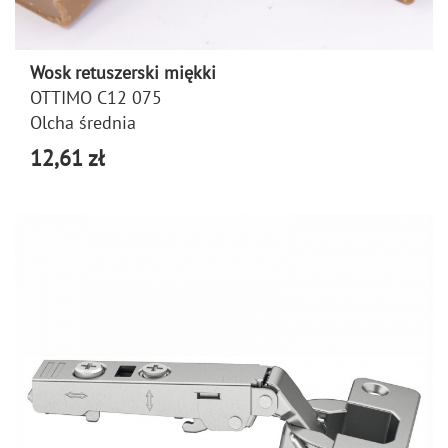
Wosk retuszerski miękki
OTTIMO C12 075
Olcha średnia
12,61 zł