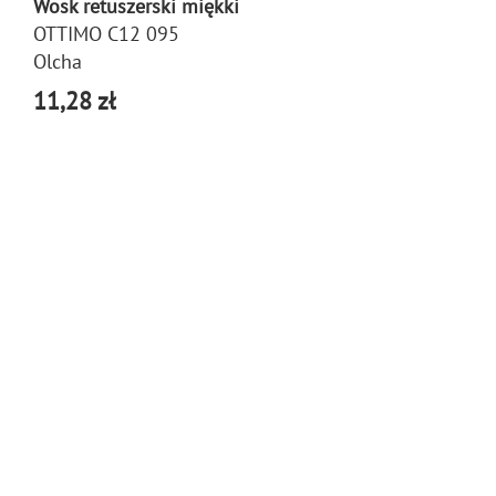
Wosk retuszerski miękki
OTTIMO C12 095
Olcha
11,28 zł