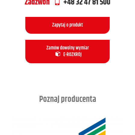
Zadzwoń
+48 32 47 81 500
Zapytaj o produkt
Zamów dowolny wymiar
E-ROZKRÓJ
Poznaj producenta