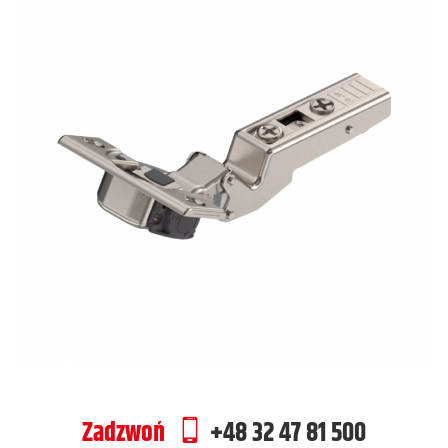
Zadzwoń
+48 32 47 81 500