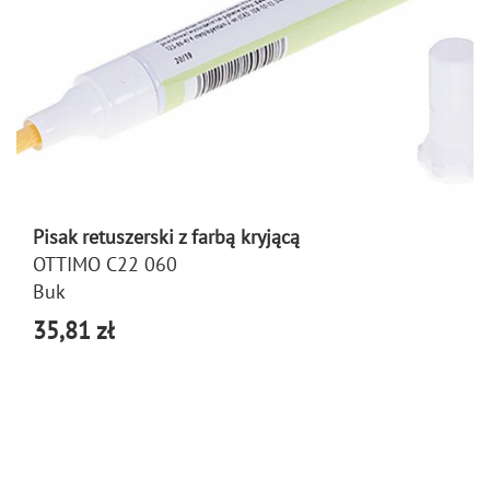
Pisak retuszerski z farbą kryjącą
OTTIMO C22 060
Buk
35,81 zł