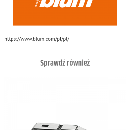
https://​www.​blum.​com/​pl/​pl/
Sprawdź również