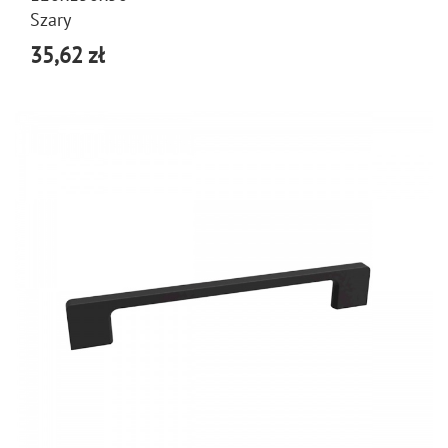
Szary
35,62 zł