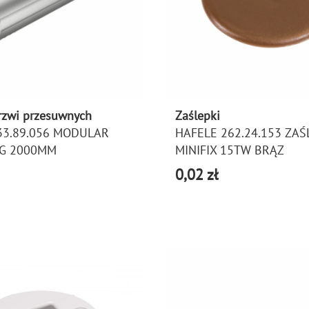
rzwi przesuwnych
Zaślepki
33.89.056 MODULAR
HAFELE 262.24.153 ZAŚ
G 2000MM
MINIFIX 15TW BRĄZ
0,02 zł