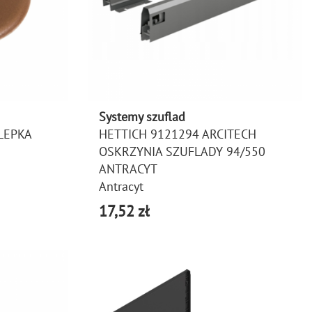
Systemy szuflad
LEPKA
HETTICH 9121294 ARCITECH
OSKRZYNIA SZUFLADY 94/550
ANTRACYT
Antracyt
17,52 zł