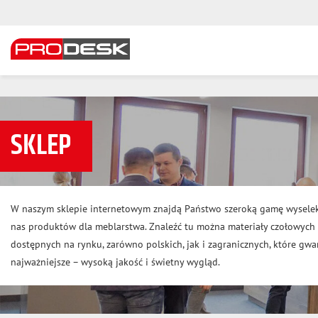
SKLEP
W naszym sklepie internetowym znajdą Państwo szeroką gamę wysele
nas produktów dla meblarstwa. Znaleźć tu można materiały czołowyc
dostępnych na rynku, zarówno polskich, jak i zagranicznych, które gwar
najważniejsze – wysoką jakość i świetny wygląd.