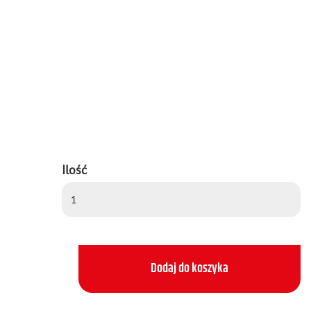
Ilość
Dodaj do koszyka