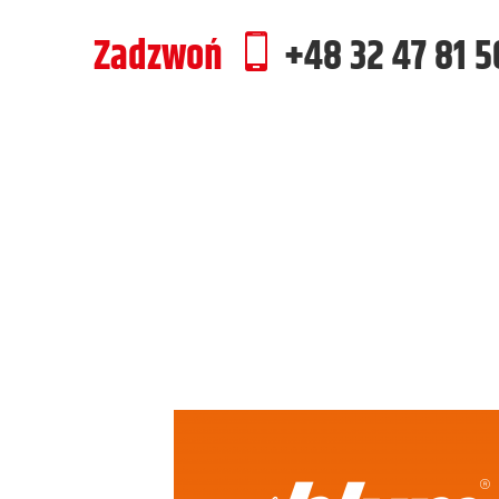
Zadzwoń
+48 32 47 81 