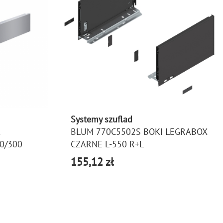
Systemy szuflad
BLUM 770C5502S BOKI LEGRABOX
0/300
CZARNE L-550 R+L
155,12 zł