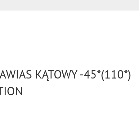
AWIAS KĄTOWY -45*(110*)
TION