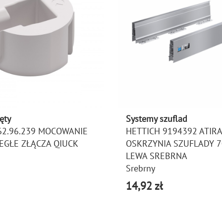
ęty
Systemy szuflad
62.96.239 MOCOWANIE
HETTICH 9194392 ATIRA
EGŁE ZŁĄCZA QIUCK
OSKRZYNIA SZUFLADY 7
LEWA SREBRNA
Srebrny
14,92 zł