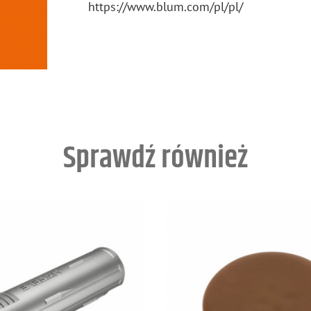
https://​www.​blum.​com/​pl/​pl/
Sprawdź również