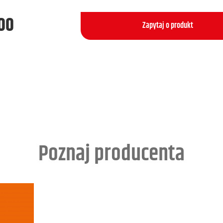
500
Zapytaj o produkt
Poznaj producenta