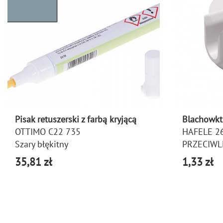
Pisak retuszerski z farbą kryjącą
Blachowkt
OTTIMO C22 735
HAFELE 2
Szary błękitny
PRZECIWL
35,81 zł
1,33 zł