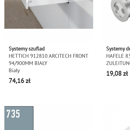
Systemy szuflad
Systemy d
HETTICH 912810 ARCITECH FRONT
HAFELE 8
94/900MM BIAŁY
ZULEITUN
Biały
19,08 zł
74,16 zł