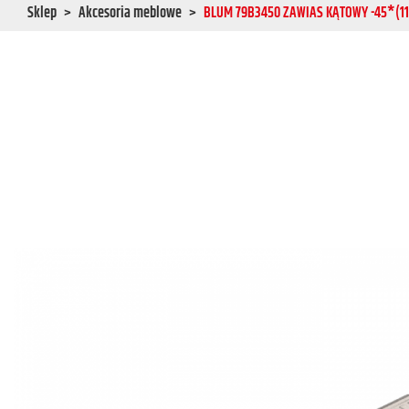
Sklep
Akcesoria meblowe
BLUM 79B3450 ZAWIAS KĄTOWY -45*(11