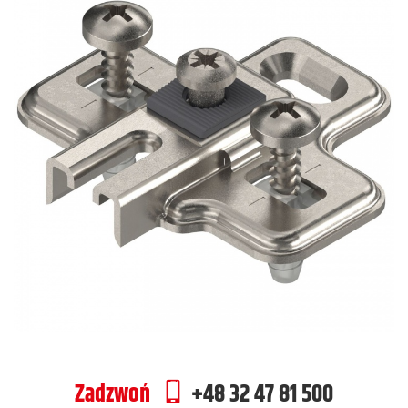
Zadzwoń
+48 32 47 81 500