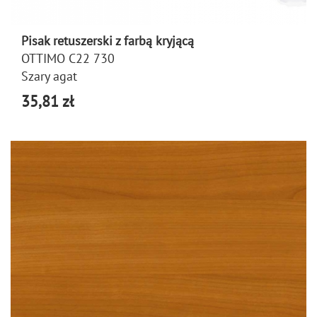
Pisak retuszerski z farbą kryjącą
OTTIMO C22 730
Szary agat
35,81 zł