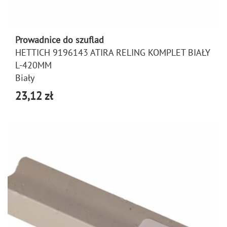
Prowadnice do szuflad
HETTICH 9196143 ATIRA RELING KOMPLET BIAŁY
L-420MM
Biały
23,12 zł