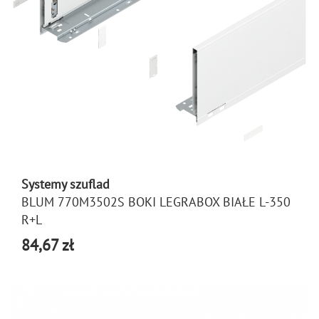
Systemy szuflad
BLUM 770M3502S BOKI LEGRABOX BIAŁE L-350
R+L
84,67 zł