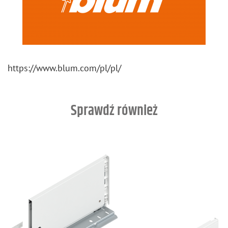
https://​www.​blum.​com/​pl/​pl/
Sprawdź również