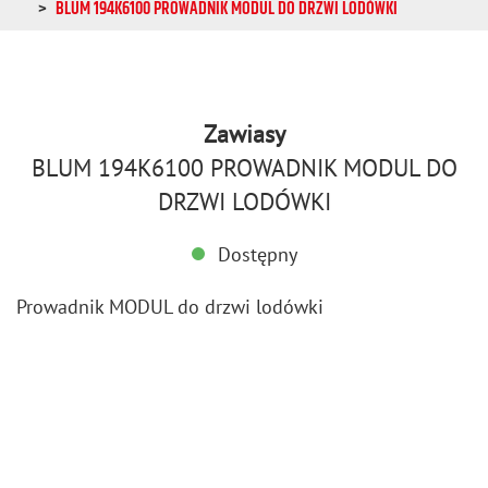
BLUM 194K6100 PROWADNIK MODUL DO DRZWI LODÓWKI
Zawiasy
BLUM 194K6100 PROWADNIK MODUL DO
DRZWI LODÓWKI
Dostępny
Pro­wad­nik MODUL do drzwi lo­dów­ki