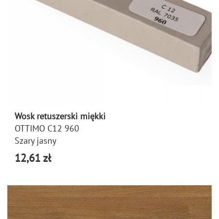
Wosk retuszerski miękki
OTTIMO C12 960
Szary jasny
12,61 zł