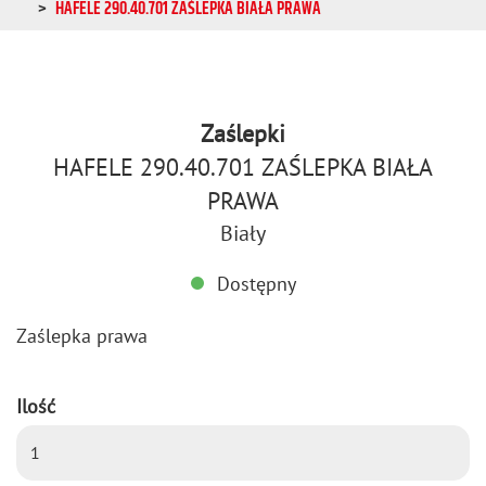
HAFELE 290.40.701 ZAŚLEPKA BIAŁA PRAWA
Zaślepki
HAFELE 290.40.701 ZAŚLEPKA BIAŁA
PRAWA
Biały
Dostępny
Za­ślep­ka prawa
Ilość