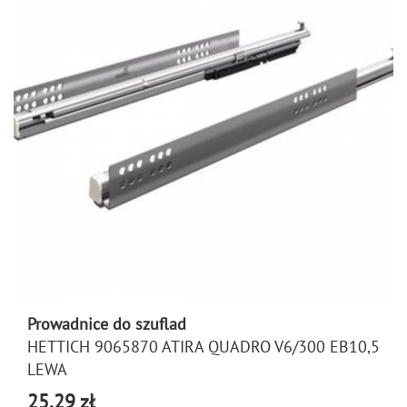
Prowadnice do szuflad
HETTICH 9065870 ATIRA QUADRO V6/300 EB10,5
LEWA
25,29 zł