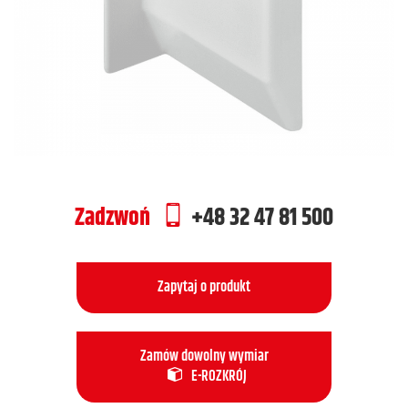
Zadzwoń
+48 32 47 81 500
Zapytaj o produkt
Zamów dowolny wymiar
E-ROZKRÓJ