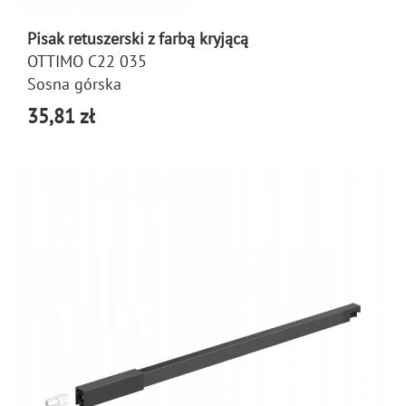
Pisak retuszerski z farbą kryjącą
OTTIMO C22 035
Sosna górska
35,81 zł