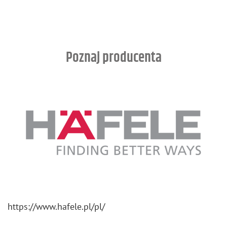
Poznaj producenta
https://​www.​hafele.​pl/​pl/