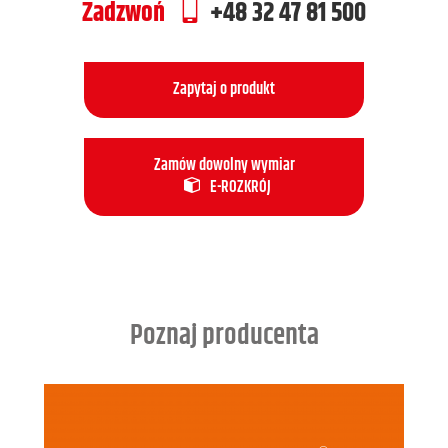
Zadzwoń
+48 32 47 81 500
Zapytaj o produkt
Zamów dowolny wymiar
E-ROZKRÓJ
Poznaj producenta