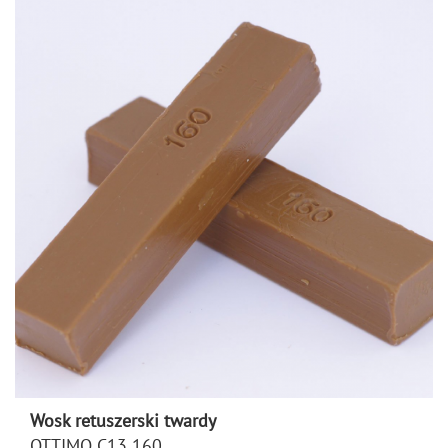
Wosk retuszerski twardy
OTTIMO C13 160