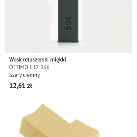
Wosk retuszerski miękki
OTTIMO C12 966
Szary ciemny
12,61 zł