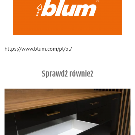
https://​www.​blum.​com/​pl/​pl/
Sprawdź również