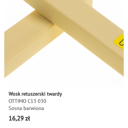
Wosk retuszerski twardy
OTTIMO C13 030
Sosna barwiona
16,29 zł