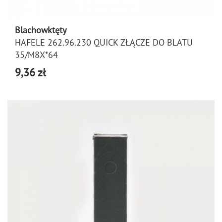
Blachowktęty
HAFELE 262.96.230 QUICK ZŁĄCZE DO BLATU
35/M8X*64
9,36 zł