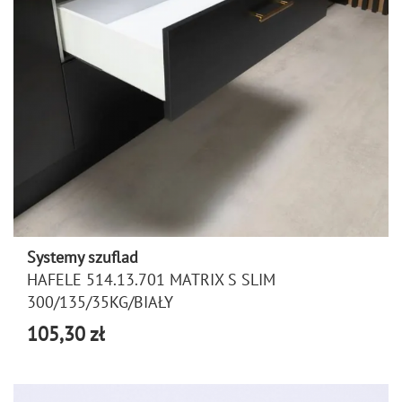
Systemy szuflad
HAFELE 514.13.701 MATRIX S SLIM
300/135/35KG/BIAŁY
105,30 zł