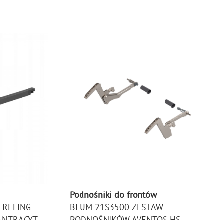
Podnośniki do frontów
 RELING
BLUM 21S3500 ZESTAW
ANTRACYT
PODNOŚNIKÓW AVENTOS HS