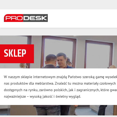
SKLEP
W naszym sklepie internetowym znajdą Państwo szeroką gamę wysele
nas produktów dla meblarstwa. Znaleźć tu można materiały czołowyc
dostępnych na rynku, zarówno polskich, jak i zagranicznych, które gwar
najważniejsze – wysoką jakość i świetny wygląd.