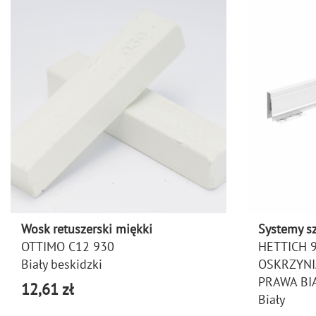
Wosk retuszerski miękki
Systemy s
OTTIMO C12 930
HETTICH 
Biały beskidzki
OSKRZYNI
PRAWA BI
12,61 zł
Biały