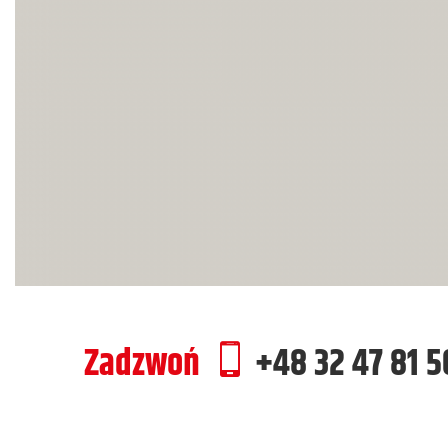
Zadzwoń
+48 32 47 81 