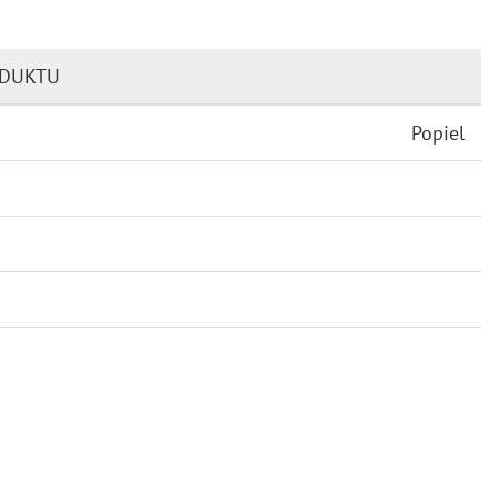
ODUKTU
Popiel