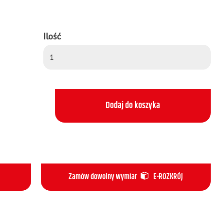
Ilość
Dodaj do koszyka
Zamów dowolny wymiar
E-ROZKRÓJ