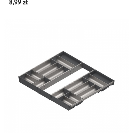
8,99 zł