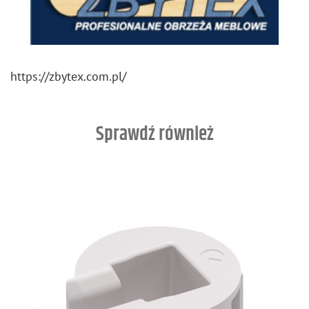
https://​zbytex.​com.​pl/
Sprawdź również