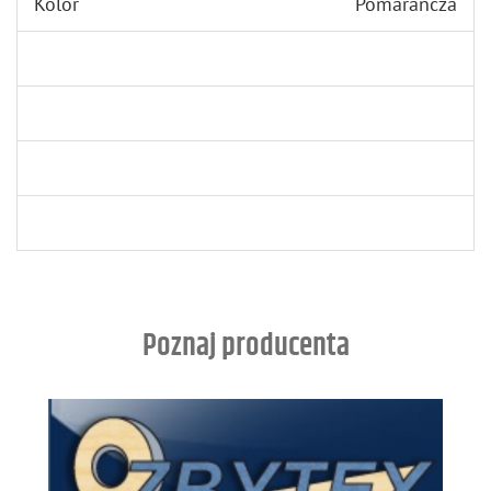
Kolor
Pomarańcza
Poznaj producenta