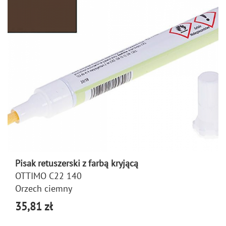
Pisak retuszerski z farbą kryjącą
OTTIMO C22 140
Orzech ciemny
35,81 zł