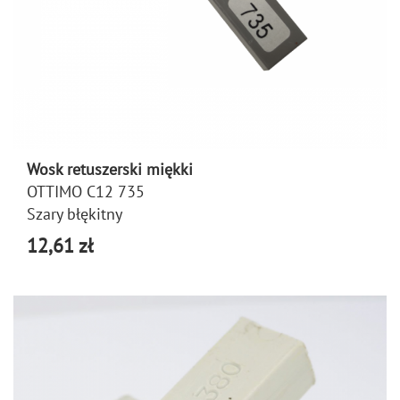
Wosk retuszerski miękki
OTTIMO C12 735
Szary błękitny
12,61 zł