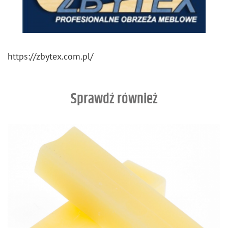
https://​zbytex.​com.​pl/
Sprawdź również