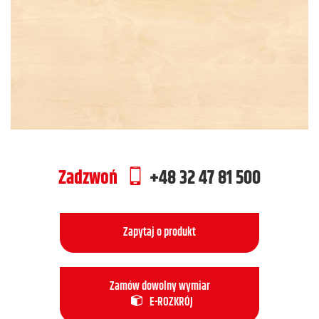
Zadzwoń
+48 32 47 81 500
Zapytaj o produkt
Zamów dowolny wymiar
E-ROZKRÓJ