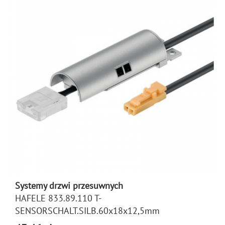
Systemy drzwi przesuwnych
HAFELE 833.89.110 T-
SENSORSCHALT.SILB.60x18x12,5mm