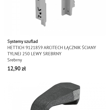
Systemy szuflad
HETTICH 9121859 ARCITECH ŁĄCZNIK ŚCIANY
TYLNEJ 250 LEWY SREBRNY
Srebrny
12,90 zł