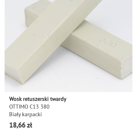
Wosk retuszerski twardy
OTTIMO C13 380
Biały karpacki
18,66 zł