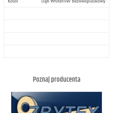
Kolor
Dąb Whiteriver beżowopiaskowy
Poznaj producenta