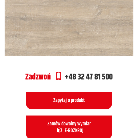
Zadzwoń
+48 32 47 81 500
Zapytaj o produkt
Zamów dowolny wymiar
E-ROZKRÓJ