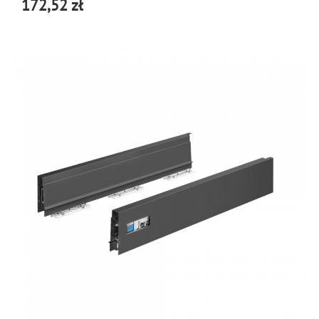
172,52 zł