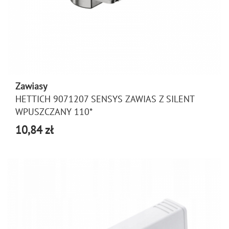
Zawiasy
HETTICH 9071207 SENSYS ZAWIAS Z SILENT
WPUSZCZANY 110*
10,84 zł