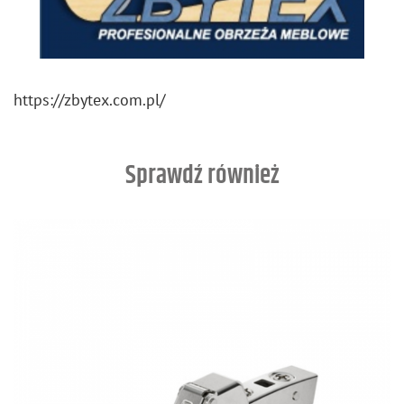
https://​zbytex.​com.​pl/
Sprawdź również