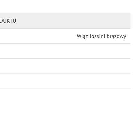
ODUKTU
Wiąz Tossini brązowy