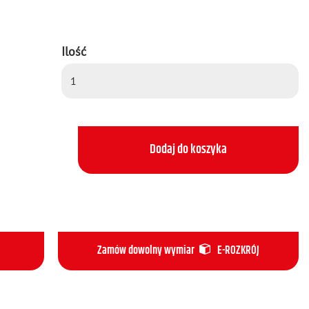
Ilość
Dodaj do koszyka
Zamów dowolny wymiar
E-ROZKRÓJ