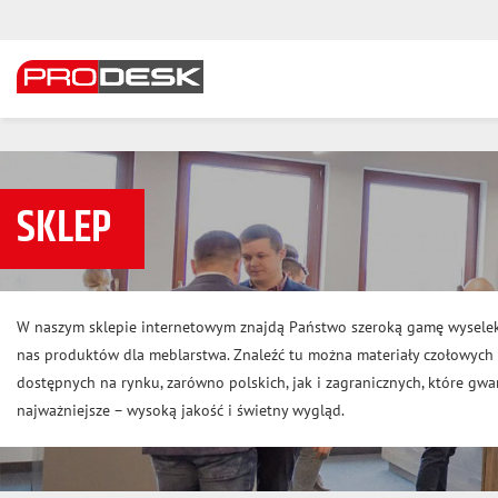
SKLEP
W naszym sklepie internetowym znajdą Państwo szeroką gamę wysele
nas produktów dla meblarstwa. Znaleźć tu można materiały czołowyc
dostępnych na rynku, zarówno polskich, jak i zagranicznych, które gwar
najważniejsze – wysoką jakość i świetny wygląd.