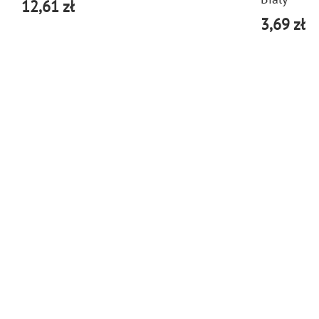
12,61 zł
3,69 zł