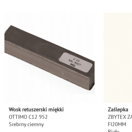
Wosk retuszerski miękki
Zaślepka
OTTIMO C12 952
ZBYTEX Z
Srebrny ciemny
FI20MM
Biały