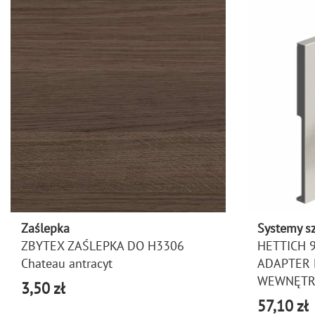
Zaślepka
Systemy s
ZBYTEX ZAŚLEPKA DO H3306
HETTICH 
Chateau antracyt
ADAPTER 
WEWNĘTR
3,50 zł
57,10 zł