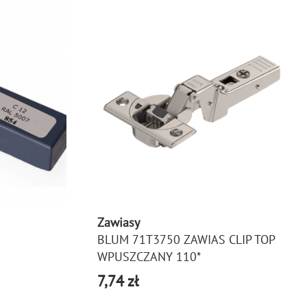
Zawiasy
BLUM 71T3750 ZAWIAS CLIP TOP
WPUSZCZANY 110*
7,74 zł