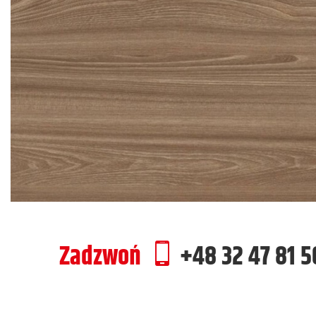
Zadzwoń
+48 32 47 81 