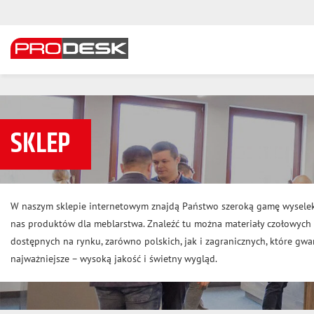
SKLEP
W naszym sklepie internetowym znajdą Państwo szeroką gamę wysele
nas produktów dla meblarstwa. Znaleźć tu można materiały czołowyc
dostępnych na rynku, zarówno polskich, jak i zagranicznych, które gwar
najważniejsze – wysoką jakość i świetny wygląd.