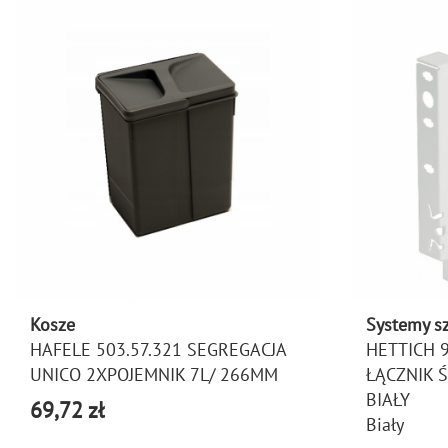
Kosze
Systemy s
HAFELE 503.57.321 SEGREGACJA
HETTICH 
UNICO 2XPOJEMNIK 7L/ 266MM
ŁĄCZNIK 
BIAŁY
69,72 zł
Biały