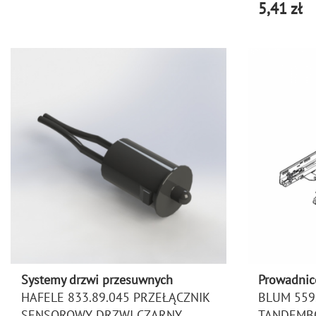
5,41 zł
Systemy drzwi przesuwnych
Prowadnic
HAFELE 833.89.045 PRZEŁĄCZNIK
BLUM 559
SENSOROWY DRZWI CZARNY
TANDEMBO