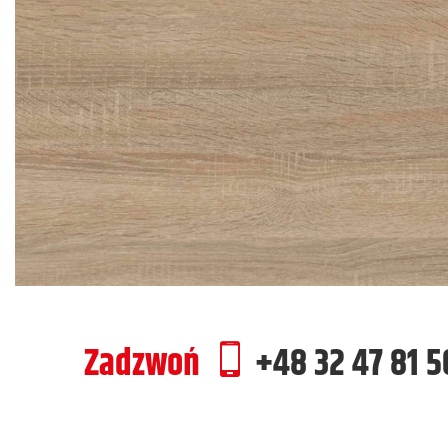
Zadzwoń
+48 32 47 81 