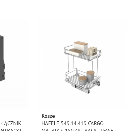
Kosze
 ŁĄCZNIK
HAFELE 549.14.419 CARGO
ANTRACYT
MATRIX S 150 ANTRACYT LEWE