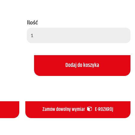
Ilość
Dodaj do koszyka
Zamów dowolny wymiar
E-ROZKRÓJ