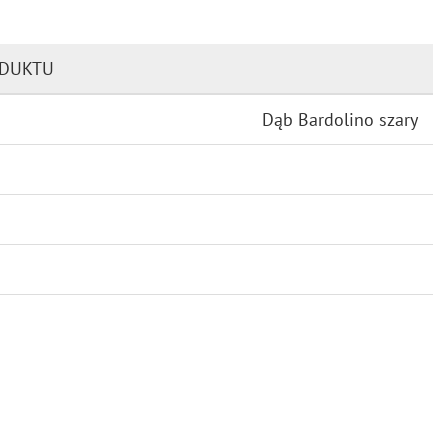
ODUKTU
Dąb Bardolino szary