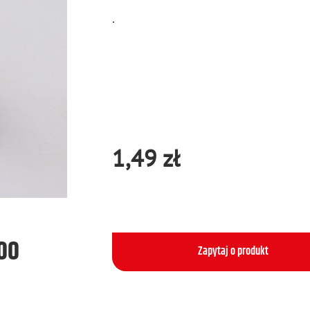
.
1,49 zł
500
Zapytaj o produkt