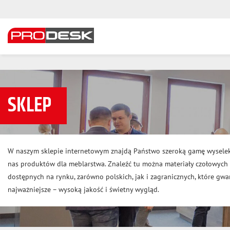
SKLEP
W naszym sklepie internetowym znajdą Państwo szeroką gamę wysele
nas produktów dla meblarstwa. Znaleźć tu można materiały czołowyc
dostępnych na rynku, zarówno polskich, jak i zagranicznych, które gwar
najważniejsze – wysoką jakość i świetny wygląd.