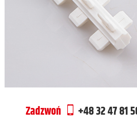
Zadzwoń
+48 32 47 81 