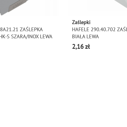
Zaślepki
8A21.21 ZAŚLEPKA
HAFELE 290.40.702 ZAŚ
HK-S SZARA/INOX LEWA
BIAŁA LEWA
2,16 zł