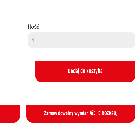
Ilość
Dodaj do koszyka
Zamów dowolny wymiar
E-ROZKRÓJ