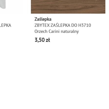
Zaślepka
LEPKA
ZBYTEX ZAŚLEPKA DO H3710
Orzech Carini naturalny
3,50 zł