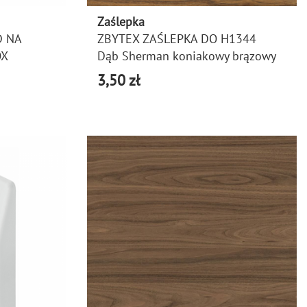
Zaślepka
D NA
ZBYTEX ZAŚLEPKA DO H1344
OX
Dąb Sherman koniakowy brązowy
3,50 zł