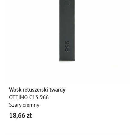
Wosk retuszerski twardy
OTTIMO C13 966
Szary ciemny
18,66 zł