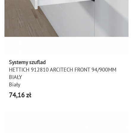
Systemy szuflad
HETTICH 912810 ARCITECH FRONT 94/900MM
BIAŁY
Biały
74,16 zł