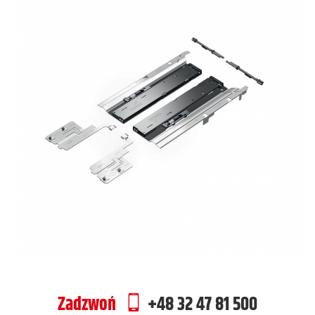
Zadzwoń
+48 32 47 81 500