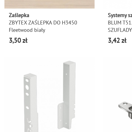
Zaślepka
Systemy s
ZBYTEX ZAŚLEPKA DO H3450
BLUM T51
Fleetwood biały
SZUFLADY
3,50 zł
3,42 zł