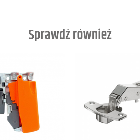
Sprawdź również