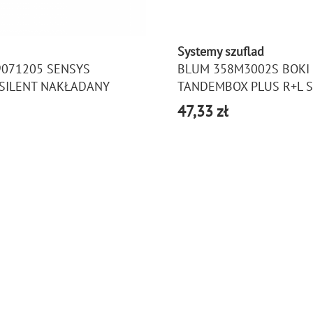
Systemy szuflad
9071205 SENSYS
BLUM 358M3002S BOKI
 SILENT NAKŁADANY
TANDEMBOX PLUS R+L 
47,33 zł