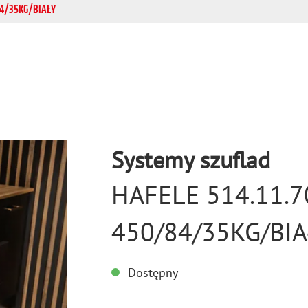
84/35KG/BIAŁY
Systemy szuflad
HAFELE 514.11.7
450/84/35KG/BIA
Dostępny