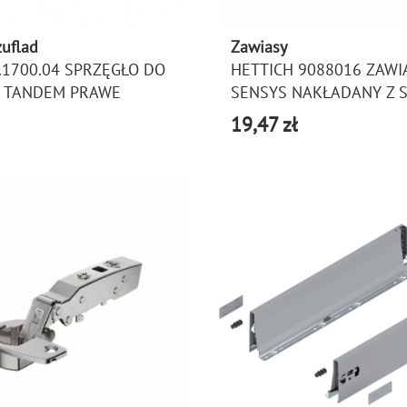
zuflad
Zawiasy
.1700.04 SPRZĘGŁO DO
HETTICH 9088016 ZAWI
 TANDEM PRAWE
SENSYS NAKŁADANY Z S
19,47 zł