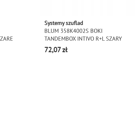
Systemy szuflad
BLUM 358K4002S BOKI
SZARE
TANDEMBOX INTIVO R+L SZARY
72,07 zł