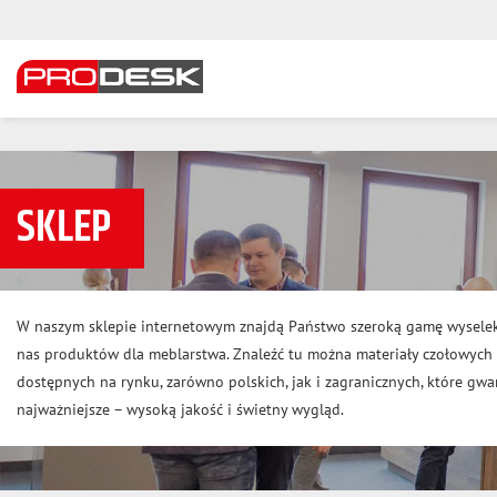
SKLEP
W naszym sklepie internetowym znajdą Państwo szeroką gamę wysele
nas produktów dla meblarstwa. Znaleźć tu można materiały czołowyc
dostępnych na rynku, zarówno polskich, jak i zagranicznych, które gwar
najważniejsze – wysoką jakość i świetny wygląd.