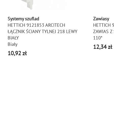
Systemy szuflad
Zawiasy
HETTICH 9121853 ARCITECH
HETTICH 
ŁĄCZNIK ŚCIANY TYLNEJ 218 LEWY
ZAWIAS Z
BIAŁY
110*
Biały
12,34 zł
10,92 zł