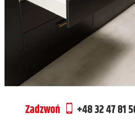
Zadzwoń
+48 32 47 81 