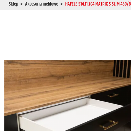
Sklep
Akcesoria meblowe
HAFELE 514.11.704 MATRIX S SLIM 450/