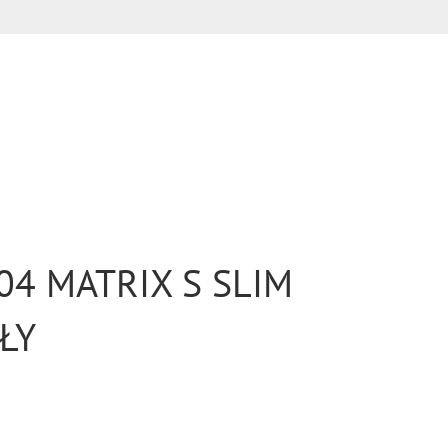
04 MATRIX S SLIM
ŁY