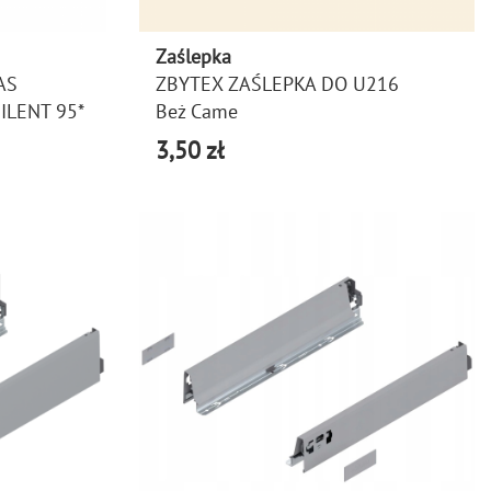
Zaślepka
AS
ZBYTEX ZAŚLEPKA DO U216
ILENT 95*
Beż Came
3,50 zł