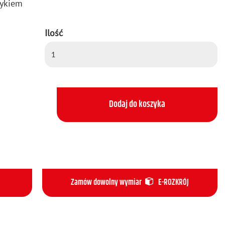
my­kiem
Ilość
Dodaj do koszyka
Zamów dowolny wymiar
E-ROZKRÓJ