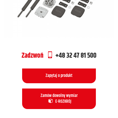
Zadzwoń
+48 32 47 81 500
Zapytaj o produkt
Zamów dowolny wymiar
E-ROZKRÓJ