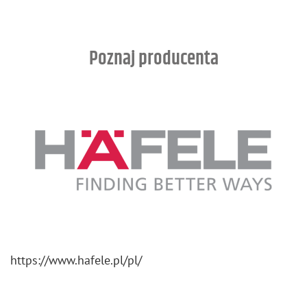
Poznaj producenta
https://​www.​hafele.​pl/​pl/