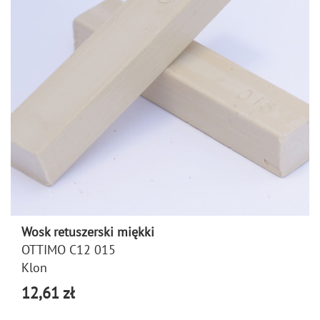
Wosk retuszerski miękki
OTTIMO C12 015
Klon
12,61 zł