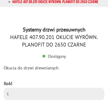
HAFELE 407.90.201 OKUCIE WYRÓWN. PLANOFIT DO 2650 CZARNE
Systemy drzwi przesuwnych
HAFELE 407.90.201 OKUCIE WYRÓWN.
PLANOFIT DO 2650 CZARNE
Dostępny
Oku­cia do drzwi drew­nia­nych
Ilość