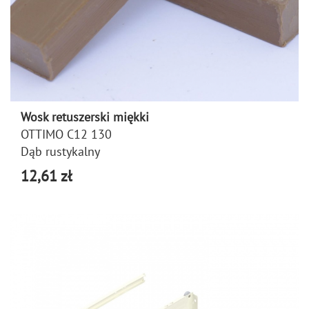
Wosk retuszerski miękki
OTTIMO C12 130
Dąb rustykalny
12,61 zł