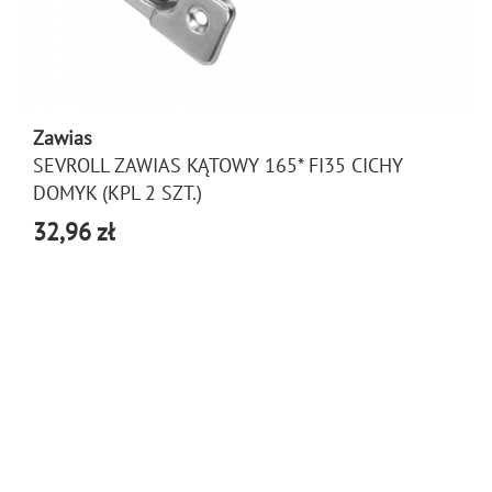
Zawias
SEVROLL ZAWIAS KĄTOWY 165* FI35 CICHY
DOMYK (KPL 2 SZT.)
32,96 zł