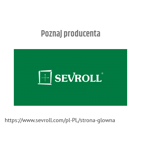
Poznaj producenta
https://​www.​sevroll.​com/​pl-​PL/​strona-​glowna