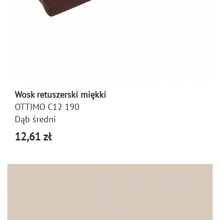
Wosk retuszerski miękki
OTTIMO C12 190
Dąb średni
12,61 zł