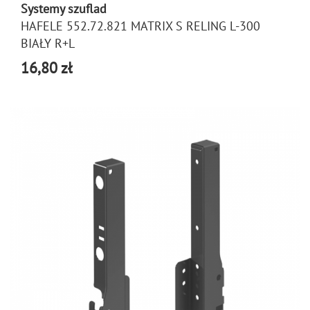
Systemy szuflad
HAFELE 552.72.821 MATRIX S RELING L-300
BIAŁY R+L
16,80 zł