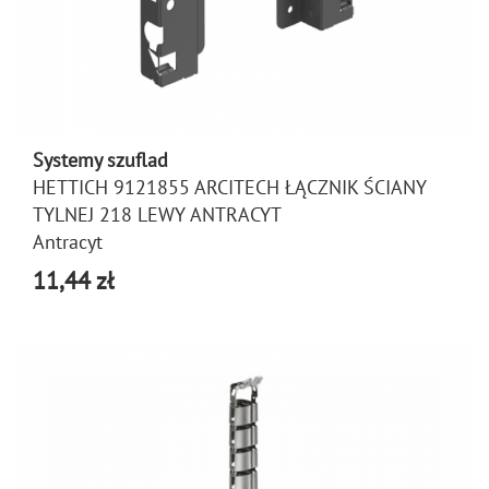
Systemy szuflad
HETTICH 9121855 ARCITECH ŁĄCZNIK ŚCIANY
TYLNEJ 218 LEWY ANTRACYT
Antracyt
11,44 zł