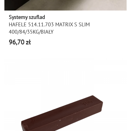
Systemy szuflad
HAFELE 514.11.703 MATRIX S SLIM
400/84/35KG/BIAŁY
96,70 zł