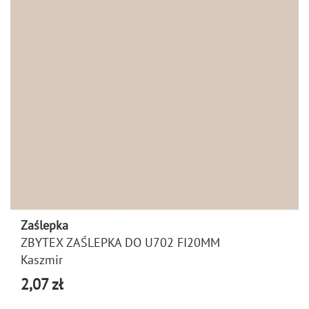
Zaślepka
ZBYTEX ZAŚLEPKA DO U702 FI20MM
Kaszmir
2,07 zł