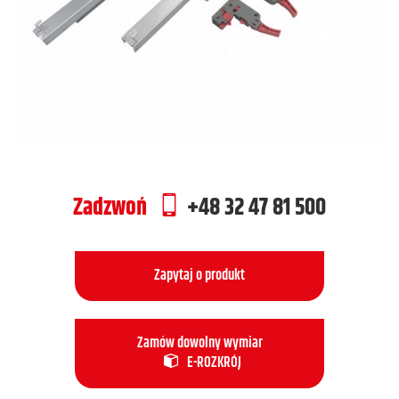
Zadzwoń
+48 32 47 81 500
Zapytaj o produkt
Zamów dowolny wymiar
E-ROZKRÓJ