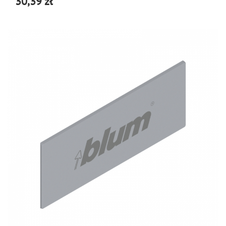
30,39 zł