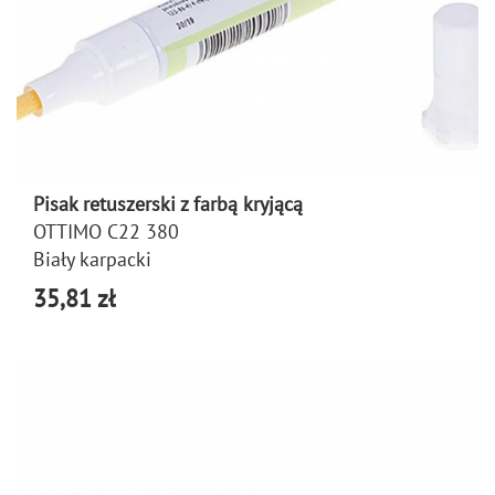
Pisak retuszerski z farbą kryjącą
OTTIMO C22 380
Biały karpacki
35,81 zł