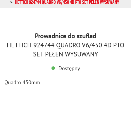
HETTICH 924744 QUADRO V6/450 4D PTO SET PEŁEN WYSUWANY
Prowadnice do szuflad
HETTICH 924744 QUADRO V6/450 4D PTO
SET PEŁEN WYSUWANY
Dostępny
Qu­adro 450mm