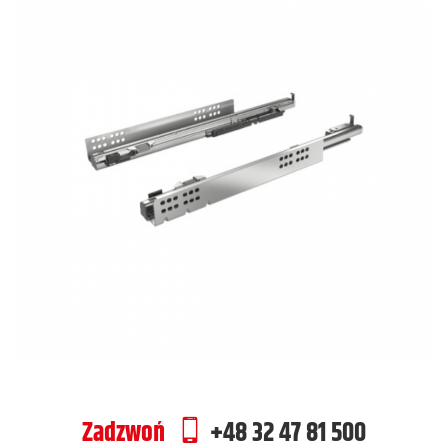
Zadzwoń
+48 32 47 81 500