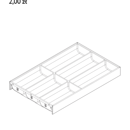
2,00 zł