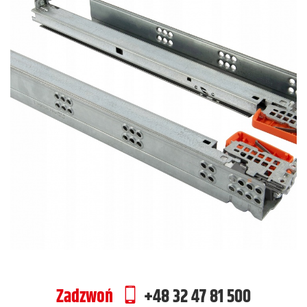
Zadzwoń
+48 32 47 81 500