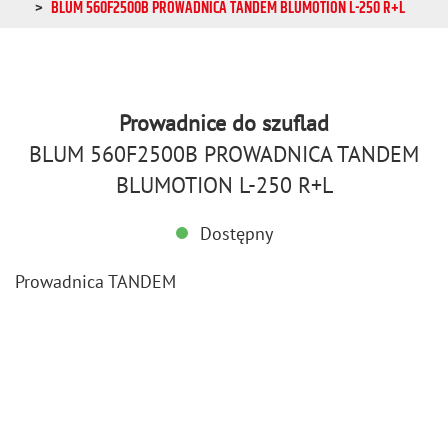
BLUM 560F2500B PROWADNICA TANDEM BLUMOTION L-250 R+L
Prowadnice do szuflad
BLUM 560F2500B PROWADNICA TANDEM
BLUMOTION L-250 R+L
Dostępny
Pro­wad­ni­ca TAN­DEM