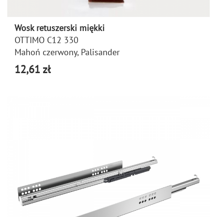
Wosk retuszerski miękki
OTTIMO C12 330
Mahoń czerwony, Palisander
12,61 zł