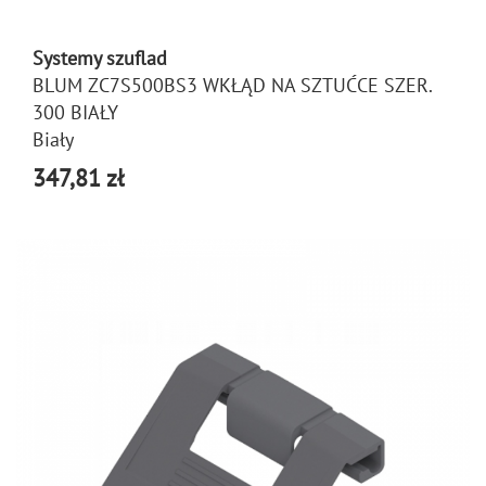
Systemy szuflad
BLUM ZC7S500BS3 WKŁĄD NA SZTUĆCE SZER.
300 BIAŁY
Biały
347,81 zł