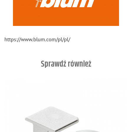
https://​www.​blum.​com/​pl/​pl/
Sprawdź również