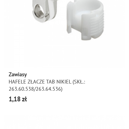
Zawiasy
HAFELE ZŁACZE TAB NIKIEL (SKŁ.:
263.60.538/263.64.536)
1,18 zł