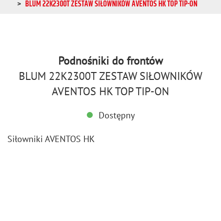
BLUM 22K2300T ZESTAW SIŁOWNIKÓW AVENTOS HK TOP TIP-ON
Podnośniki do frontów
BLUM 22K2300T ZESTAW SIŁOWNIKÓW
AVENTOS HK TOP TIP-ON
Dostępny
Si­łow­ni­ki AVEN­TOS HK