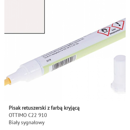
Pisak retuszerski z farbą kryjącą
OTTIMO C22 910
Biały sygnałowy