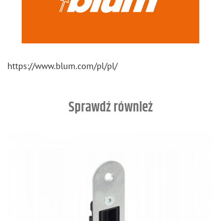
https://​www.​blum.​com/​pl/​pl/
Sprawdź również