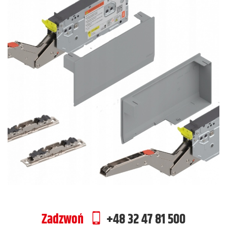
Zadzwoń
+48 32 47 81 500