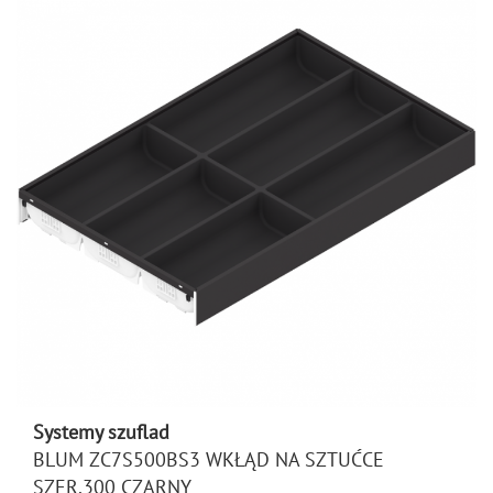
Systemy szuflad
BLUM ZC7S500BS3 WKŁĄD NA SZTUĆCE
SZER.300 CZARNY