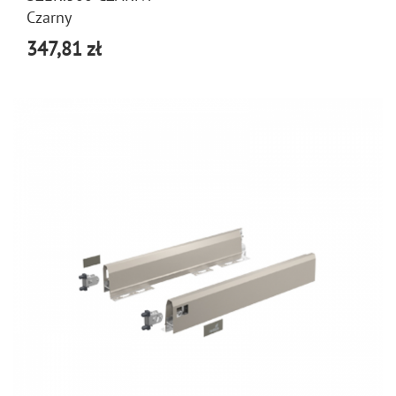
Czarny
347,81 zł