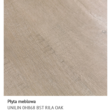
Płyta meblowa
UNILIN 0H868 BST RILA OAK