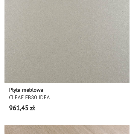
Płyta meblowa
CLEAF FB80 IDEA
961,45 zł