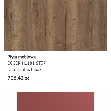
Płyta meblowa
EGGER H1181 ST37
Dąb Halifax tabak
706,43 zł