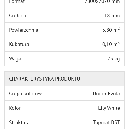
Format
2800x2070 mm
Grubość
18 mm
2
Powierzchnia
5,80 m
3
Kubatura
0,10 m
Waga
75 kg
CHARAKTERYSTYKA PRODUKTU
Grupa kolorów
Unilin Evola
Kolor
Lily White
Struktura
Topmat BST