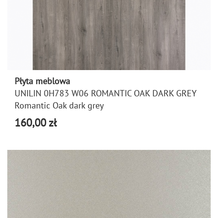
Płyta meblowa
UNILIN 0H783 W06 ROMANTIC OAK DARK GREY
Romantic Oak dark grey
160,00 zł