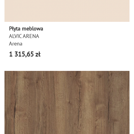
Płyta meblowa
ALVIC ARENA
Arena
1 315,65 zł