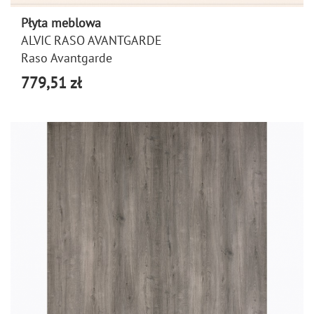
Płyta meblowa
ALVIC RASO AVANTGARDE
Raso Avantgarde
779,51 zł