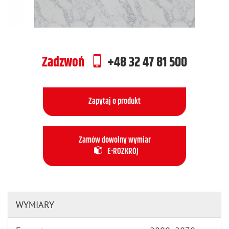
Zadzwoń
+48 32 47 81 500
Zapytaj o produkt
Zamów dowolny wymiar
E-ROZKRÓJ
WYMIARY