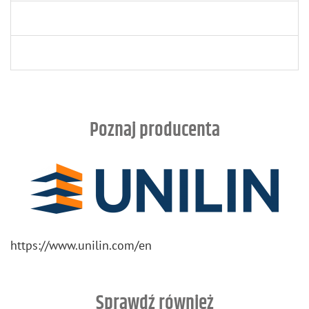
Poznaj producenta
https://​www.​unilin.​com/​en
Sprawdź również