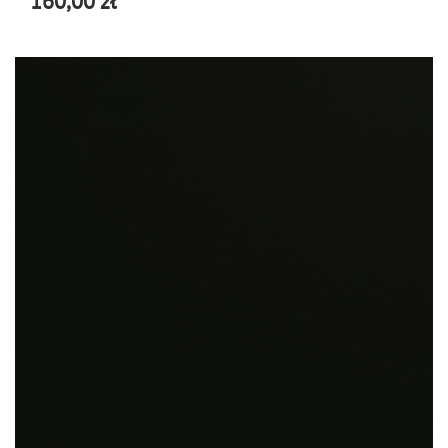
160,00 zł