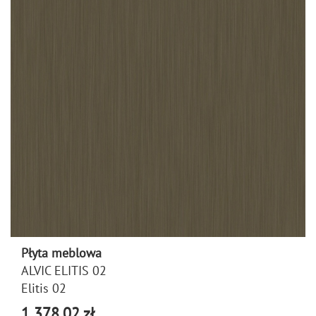
Płyta meblowa
ALVIC ELITIS 02
Elitis 02
1 378,02 zł