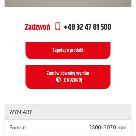
Zadzwoń
+48 32 47 81 500
Zapytaj o produkt
Zamów dowolny wymiar
E-ROZKRÓJ
WYMIARY
Format
2800x2070 mm