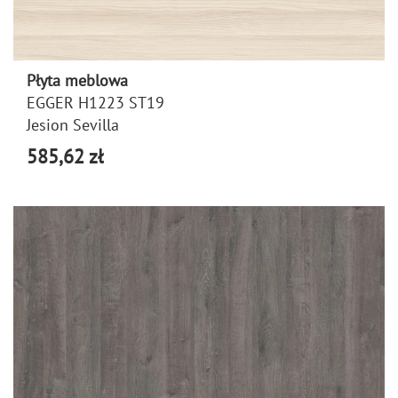
Płyta meblowa
EGGER H1223 ST19
Jesion Sevilla
585,62 zł