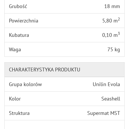
Grubość
18 mm
2
Powierzchnia
5,80 m
3
Kubatura
0,10 m
Waga
75 kg
CHARAKTERYSTYKA PRODUKTU
Grupa kolorów
Unilin Evola
Kolor
Seashell
Struktura
Supermat MST