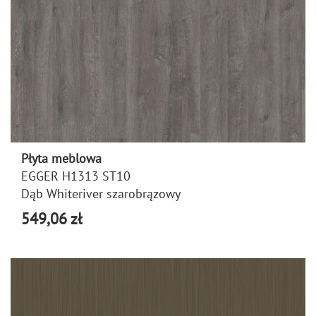
Płyta meblowa
EGGER H1313 ST10
Dąb Whiteriver szarobrązowy
549,06 zł