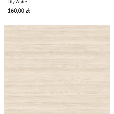
Lily White
160,00 zł