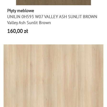
Płyty meblowe
UNILIN 0H593 W07 VALLEY ASH SUNLIT BROWN
Valley Ash Sunlit Brown
160,00 zł