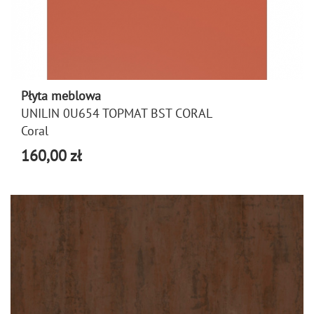
Płyta meblowa
UNILIN 0U654 TOPMAT BST CORAL
Coral
160,00 zł