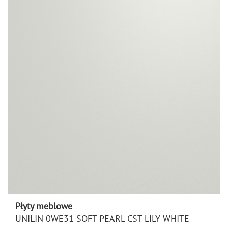
Płyty meblowe
UNILIN 0WE31 SOFT PEARL CST LILY WHITE