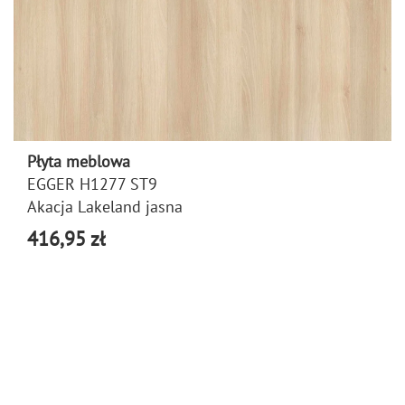
Płyta meblowa
EGGER H1277 ST9
Akacja Lakeland jasna
416,95 zł