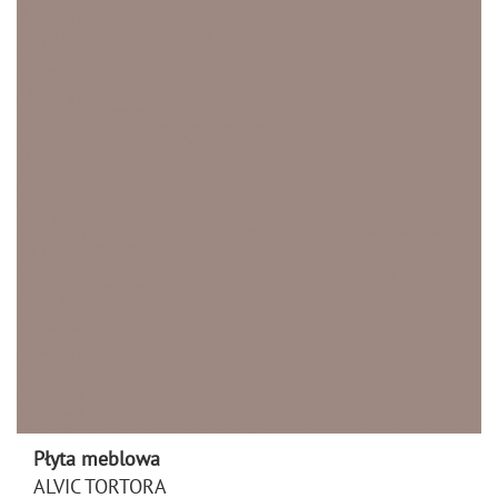
Płyta meblowa
ALVIC TORTORA