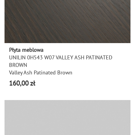
Płyta meblowa
UNILIN 0H543 W07 VALLEY ASH PATINATED
BROWN
Valley Ash Patinated Brown
160,00 zł