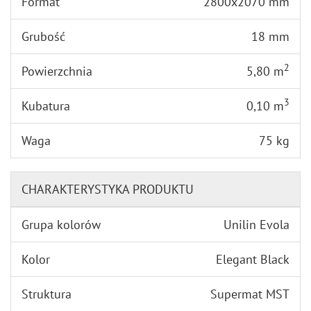
Format
2800x2070 mm
Grubość
18 mm
2
Powierzchnia
5,80 m
3
Kubatura
0,10 m
Waga
75 kg
CHARAKTERYSTYKA PRODUKTU
Grupa kolorów
Unilin Evola
Kolor
Elegant Black
Struktura
Supermat MST