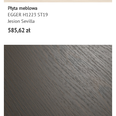
Płyta meblowa
EGGER H1223 ST19
Jesion Sevilla
585,62 zł