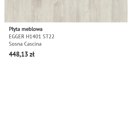
Płyta meblowa
EGGER H1401 ST22
Sosna Cascina
448,13 zł