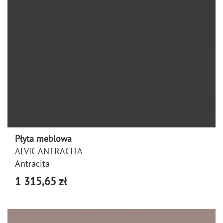
Płyta meblowa
ALVIC ANTRACITA
Antracita
1 315,65 zł