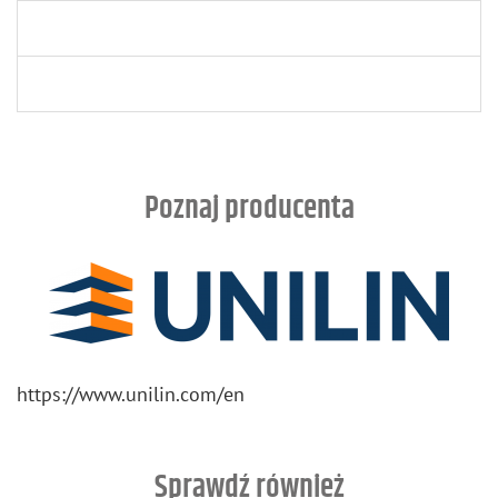
Poznaj producenta
https://​www.​unilin.​com/​en
Sprawdź również