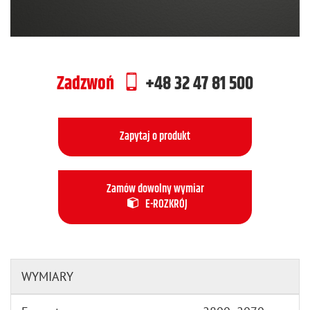
Zadzwoń
+48 32 47 81 500
Zapytaj o produkt
Zamów dowolny wymiar
E-ROZKRÓJ
WYMIARY