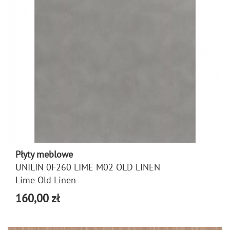
Płyty meblowe
UNILIN 0F260 LIME M02 OLD LINEN
Lime Old Linen
160,00 zł