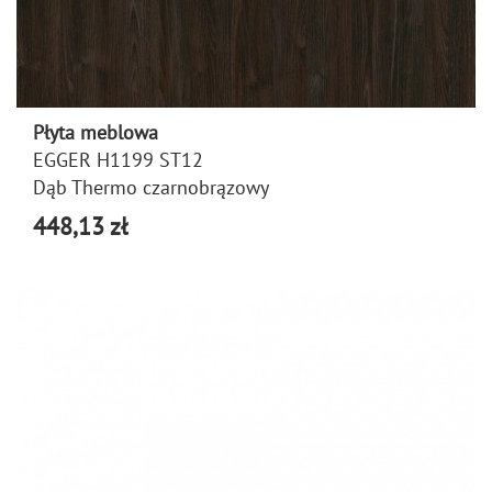
Płyta meblowa
EGGER H1199 ST12
Dąb Thermo czarnobrązowy
448,13 zł