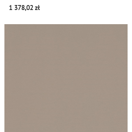
1 378,02 zł