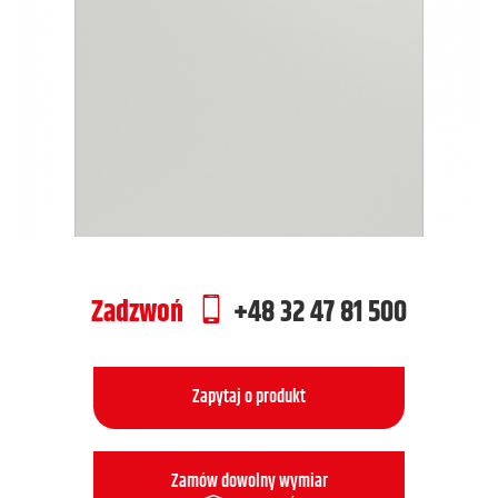
Zadzwoń
+48 32 47 81 500
Zapytaj o produkt
Zamów dowolny wymiar