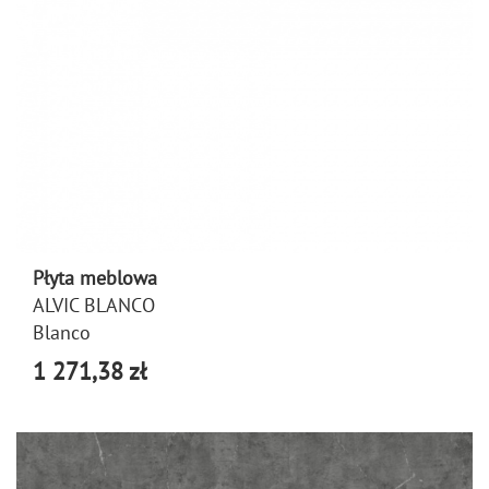
Płyta meblowa
ALVIC BLANCO
Blanco
1 271,38 zł