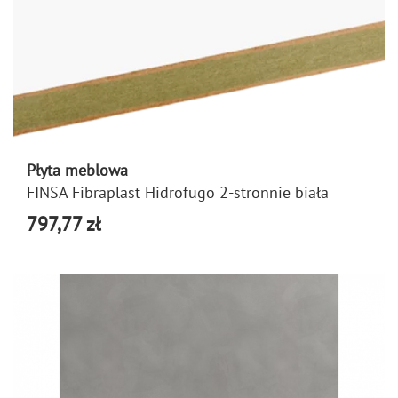
Płyta meblowa
FINSA Fibraplast Hidrofugo 2-stronnie biała
797,77 zł