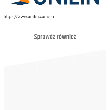
https://​www.​unilin.​com/​en
Sprawdź również