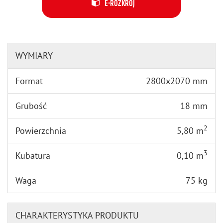
E-ROZKRÓJ
WYMIARY
Format
2800x2070 mm
Grubość
18 mm
2
Powierzchnia
5,80 m
3
Kubatura
0,10 m
Waga
75 kg
CHARAKTERYSTYKA PRODUKTU