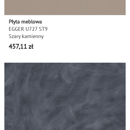
Płyta meblowa
EGGER U727 ST9
Szary kamienny
457,11 zł