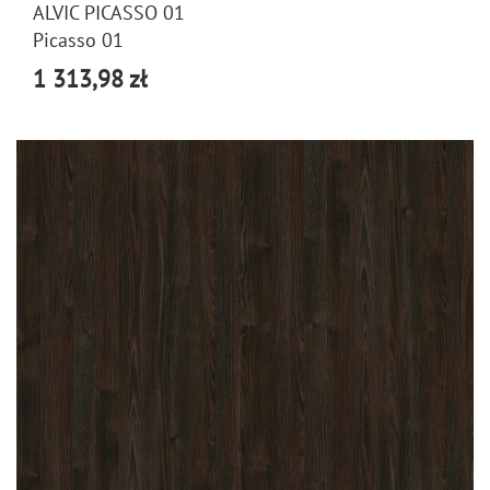
ALVIC PICASSO 01
Picasso 01
1 313,98 zł