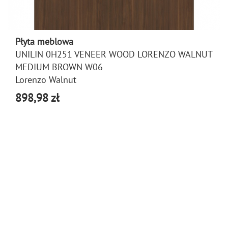
Płyta meblowa
UNILIN 0H251 VENEER WOOD LORENZO WALNUT
MEDIUM BROWN W06
Lorenzo Walnut
898,98 zł