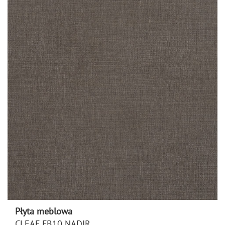
Płyta meblowa
CLEAF FB10 NADIR