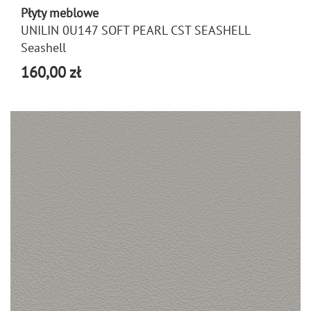
Płyty meblowe
UNILIN 0U147 SOFT PEARL CST SEASHELL
Seashell
160,00 zł