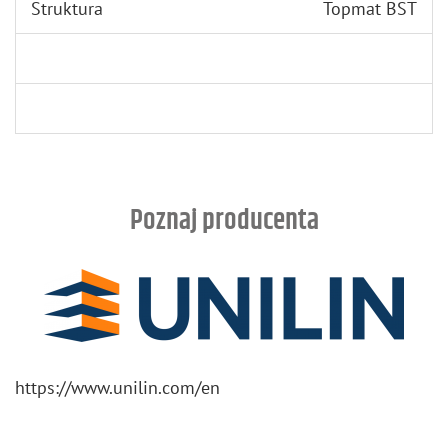
Struktura
Topmat BST
Poznaj producenta
https://​www.​unilin.​com/​en