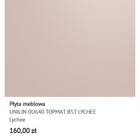
Płyta meblowa
UNILIN 0U640 TOPMAT BST LYCHEE
Lychee
160,00 zł