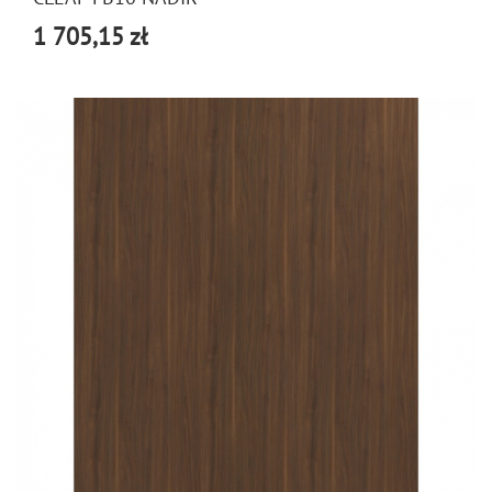
1 705,15 zł