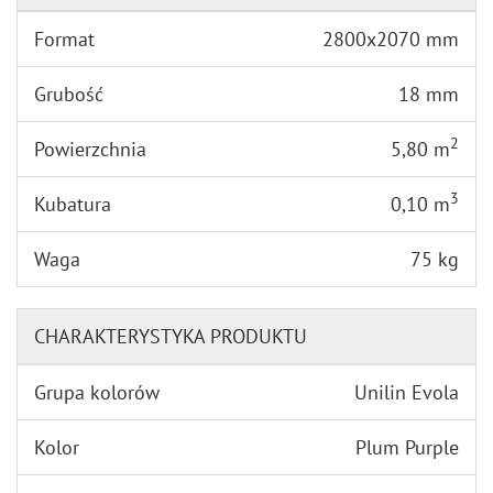
Format
2800x2070 mm
Grubość
18 mm
2
Powierzchnia
5,80 m
3
Kubatura
0,10 m
Waga
75 kg
CHARAKTERYSTYKA PRODUKTU
Grupa kolorów
Unilin Evola
Kolor
Plum Purple