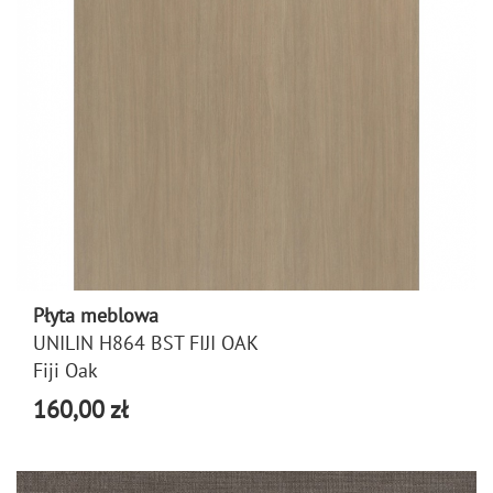
Płyta meblowa
UNILIN H864 BST FIJI OAK
Fiji Oak
160,00 zł