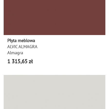
Płyta meblowa
ALVIC ALMAGRA
Almagra
1 315,65 zł