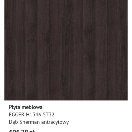
Płyta meblowa
EGGER H1346 ST32
Dąb Sherman antracytowy