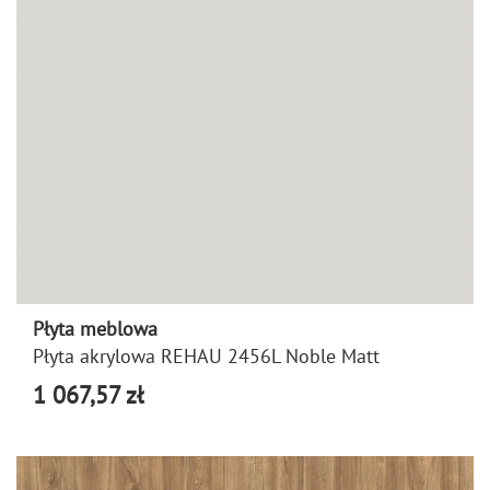
Płyta meblowa
Płyta akrylowa REHAU 2456L Noble Matt
1 067,57 zł