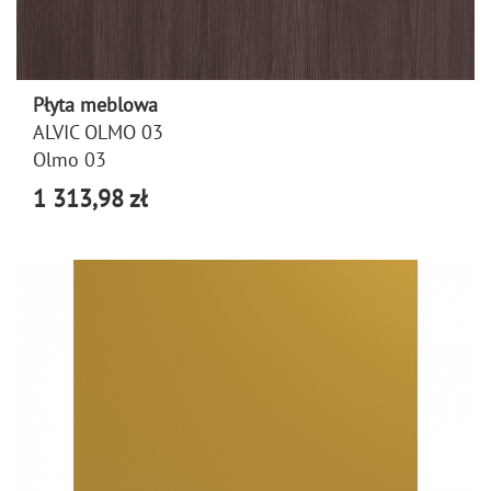
Płyta meblowa
ALVIC OLMO 03
Olmo 03
1 313,98 zł