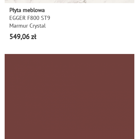
Płyta meblowa
EGGER F800 ST9
Marmur Crystal
549,06 zł