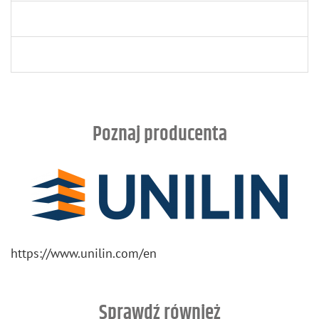
Poznaj producenta
https://​www.​unilin.​com/​en
Sprawdź również