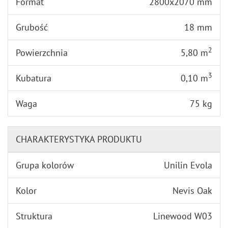
Format
2800x2070 mm
Grubość
18 mm
2
Powierzchnia
5,80 m
3
Kubatura
0,10 m
Waga
75 kg
CHARAKTERYSTYKA PRODUKTU
Grupa kolorów
Unilin Evola
Kolor
Nevis Oak
Struktura
Linewood W03