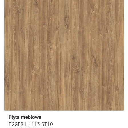
Płyta meblowa
EGGER H1113 ST10