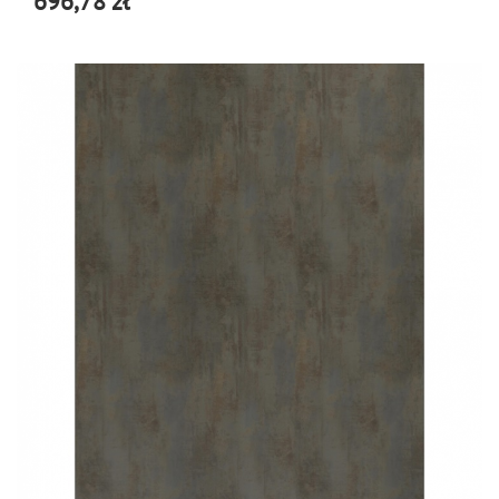
696,78 zł