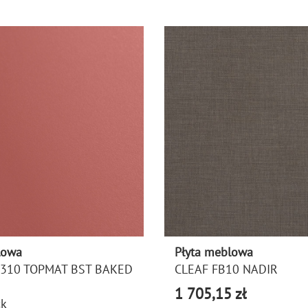
lowa
Płyta meblowa
U310 TOPMAT BST BAKED
CLEAF FB10 NADIR
1 705,15 zł
ck