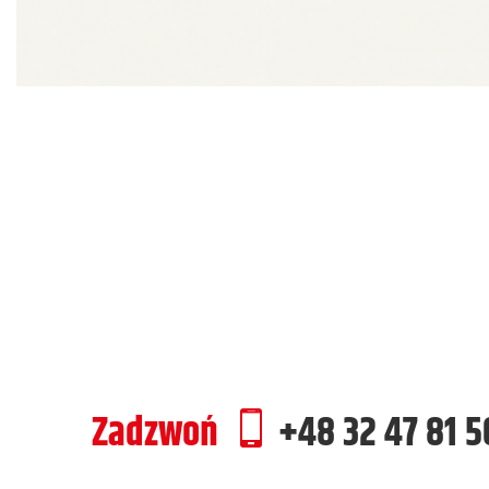
Zadzwoń
+48 32 47 81 