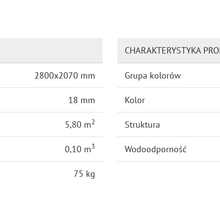
CHARAKTERYSTYKA PR
2800x2070 mm
Grupa kolorów
18 mm
Kolor
2
5,80 m
Struktura
3
0,10 m
Wodoodporność
75 kg