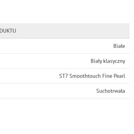
ODUKTU
Białe
Biały klasyczny
ST7 Smoothtouch Fine Pearl
Suchotrwała