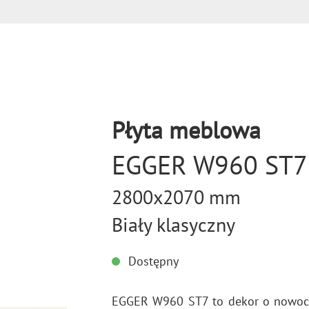
Płyta meblowa
EGGER W960 ST7
2800x2070 mm
Biały klasyczny
Dostępny
EGGER W960 ST7 to dekor o no­wo­cze­sn