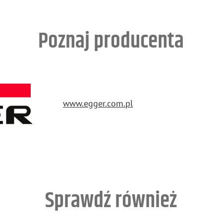
Poznaj producenta
www.​egger.​com.​pl
Sprawdź również