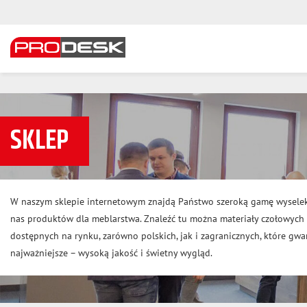
SKLEP
W naszym sklepie internetowym znajdą Państwo szeroką gamę wysele
nas produktów dla meblarstwa. Znaleźć tu można materiały czołowyc
dostępnych na rynku, zarówno polskich, jak i zagranicznych, które gwar
najważniejsze – wysoką jakość i świetny wygląd.