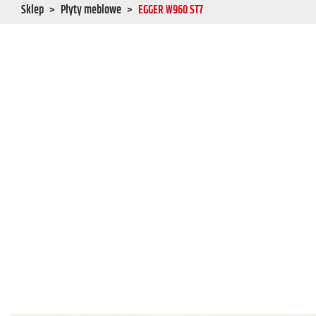
Sklep
Płyty meblowe
EGGER W960 ST7