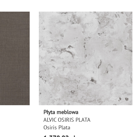
Płyta meblowa
ALVIC OSIRIS PLATA
Osiris Plata