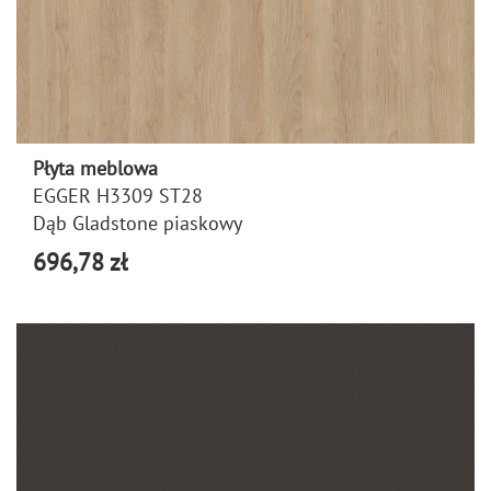
Płyta meblowa
EGGER H3309 ST28
Dąb Gladstone piaskowy
696,78 zł