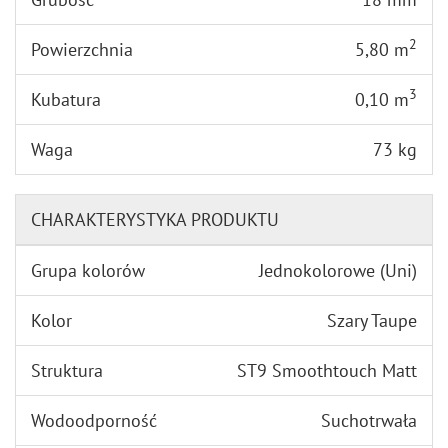
2
Powierzchnia
5,80 m
3
Kubatura
0,10 m
Waga
73 kg
CHARAKTERYSTYKA PRODUKTU
Grupa kolorów
Jednokolorowe (Uni)
Kolor
Szary Taupe
Struktura
ST9 Smoothtouch Matt
Wodoodporność
Suchotrwała