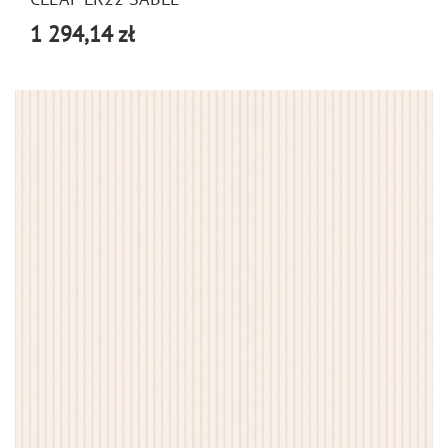
1 294,14 zł