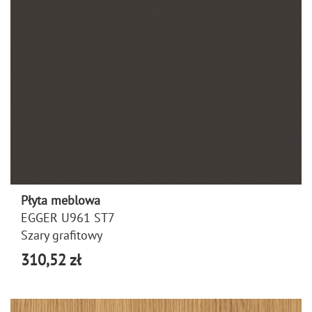
Płyta meblowa
EGGER U961 ST7
Szary grafitowy
310,52 zł