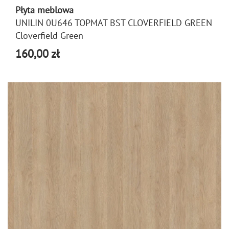
Płyta meblowa
UNILIN 0U646 TOPMAT BST CLOVERFIELD GREEN
Cloverfield Green
160,00 zł