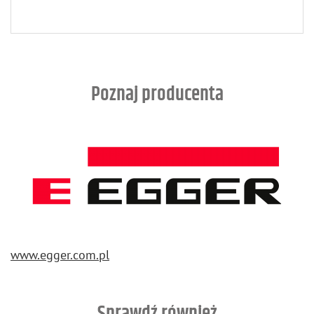
Poznaj producenta
www.​egger.​com.​pl
Sprawdź również