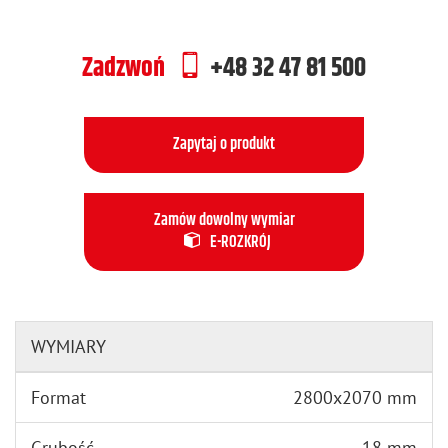
Zadzwoń
+48 32 47 81 500
Zapytaj o produkt
Zamów dowolny wymiar
E-ROZKRÓJ
WYMIARY
Format
2800x2070 mm
Grubość
18 mm