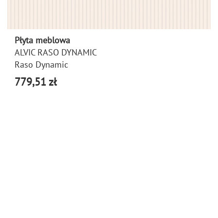
Płyta meblowa
ALVIC RASO DYNAMIC
Raso Dynamic
779,51 zł