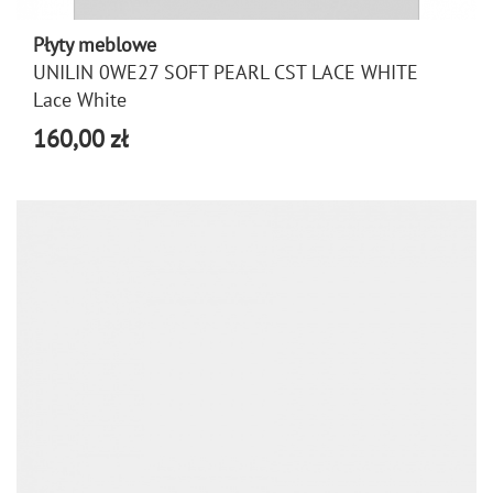
Płyty meblowe
UNILIN 0WE27 SOFT PEARL CST LACE WHITE
Lace White
160,00 zł