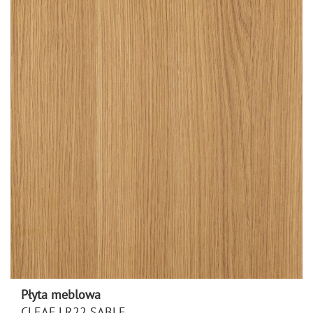
Płyta meblowa
CLEAF LR22 SABLE