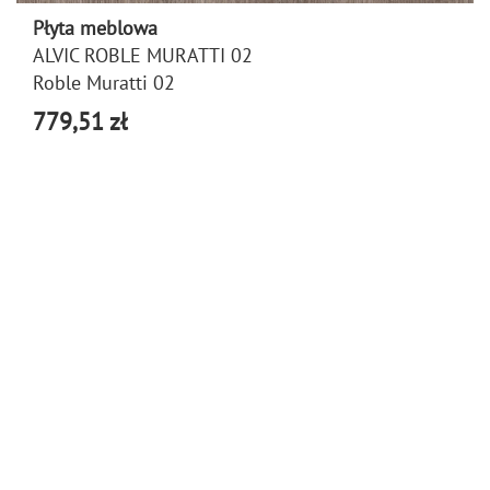
Płyta meblowa
ALVIC ROBLE MURATTI 02
Roble Muratti 02
779,51 zł