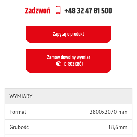
Zadzwoń
+48 32 47 81 500
Zapytaj o produkt
Zamów dowolny wymiar
E-ROZKRÓJ
WYMIARY
Format
2800x2070 mm
Grubość
18,6mm