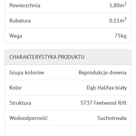
2
Powierzchnia
5,80m
3
Kubatura
0,11m
Waga
75kg
CHARAKTERYSTYKA PRODUKTU
Grupa kolorów
Reprodukcje drewna
Kolor
Dąb Halifax biały
Struktura
ST37 Feelwood Rift
Wodoodporność
Suchotrwała