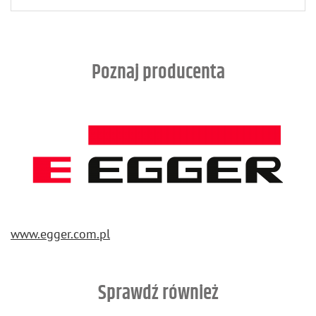
Poznaj producenta
www.​egger.​com.​pl
Sprawdź również