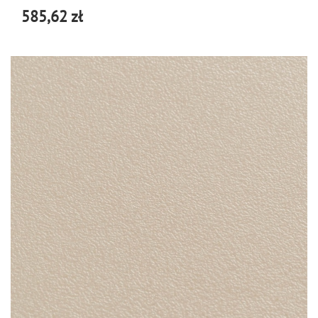
585,62 zł