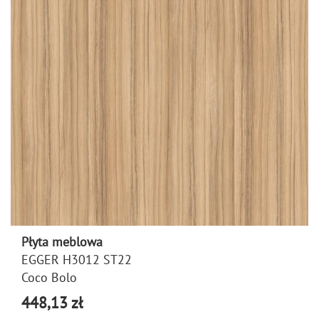
Płyta meblowa
EGGER H3012 ST22
Coco Bolo
448,13 zł