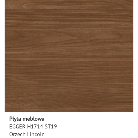
Płyta meblowa
EGGER H1714 ST19
Orzech Lincoln