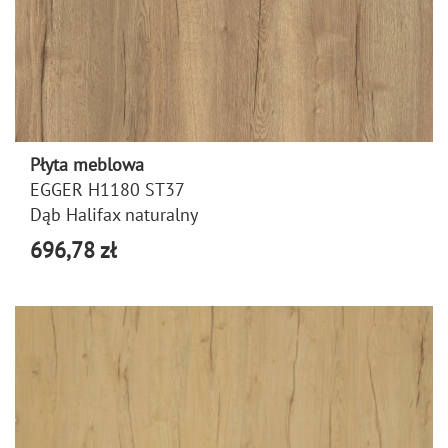
Płyta meblowa
EGGER H1180 ST37
Dąb Halifax naturalny
696,78 zł