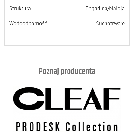
Struktura
Engadina/Maloja
Wodoodporność
Suchotrwałe
Poznaj producenta