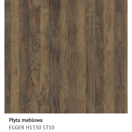
Płyta meblowa
EGGER H1330 ST10