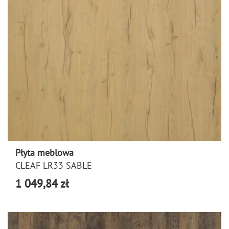
Płyta meblowa
CLEAF LR33 SABLE
1 049,84 zł