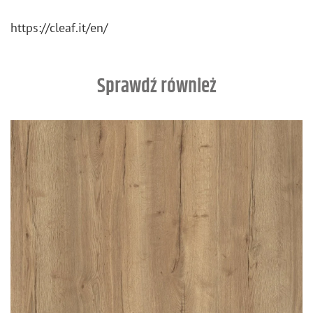
https://​cleaf.​it/​en/
Sprawdź również