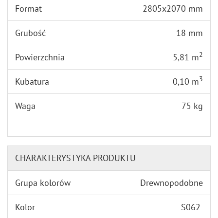
Format
2805x2070 mm
Grubość
18 mm
2
Powierzchnia
5,81 m
3
Kubatura
0,10 m
Waga
75 kg
CHARAKTERYSTYKA PRODUKTU
Grupa kolorów
Drewnopodobne
Kolor
S062