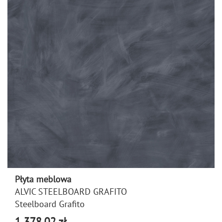
Płyta meblowa
ALVIC STEELBOARD GRAFITO
Steelboard Grafito
1 378,02 zł