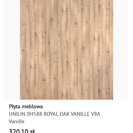
Płyta meblowa
UNILIN 0H588 ROYAL OAK VANILLE V8A
Vanille
320,10 zł