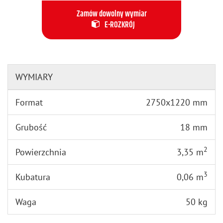
Zamów dowolny wymiar
E-ROZKRÓJ
WYMIARY
Format
2750x1220 mm
Grubość
18 mm
2
Powierzchnia
3,35 m
3
Kubatura
0,06 m
Waga
50 kg