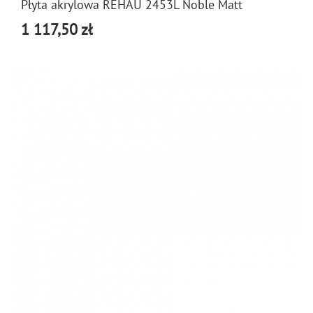
Płyta akrylowa REHAU 2453L Noble Matt
1 117,50 zł