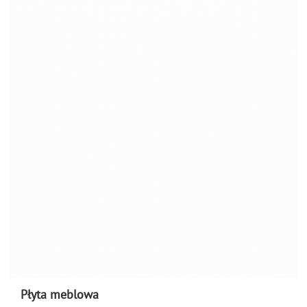
Płyta meblowa