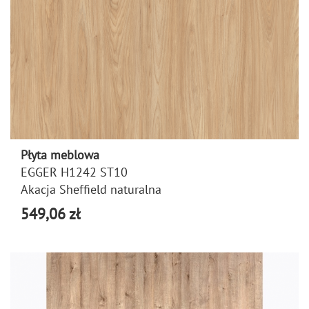
Płyta meblowa
EGGER H1242 ST10
Akacja Sheffield naturalna
549,06 zł