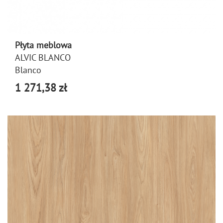
Płyta meblowa
ALVIC BLANCO
Blanco
1 271,38 zł