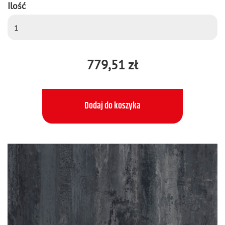
Ilość
779,51 zł
Dodaj do koszyka