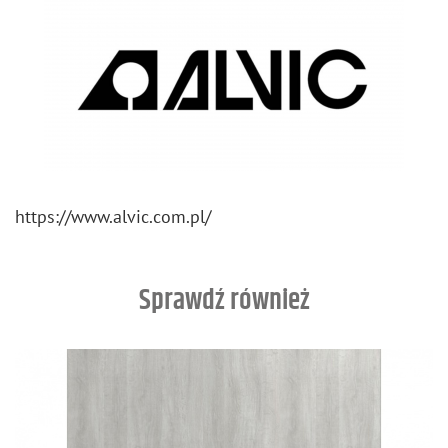
https://​www.​alvic.​com.​pl/
Sprawdź również