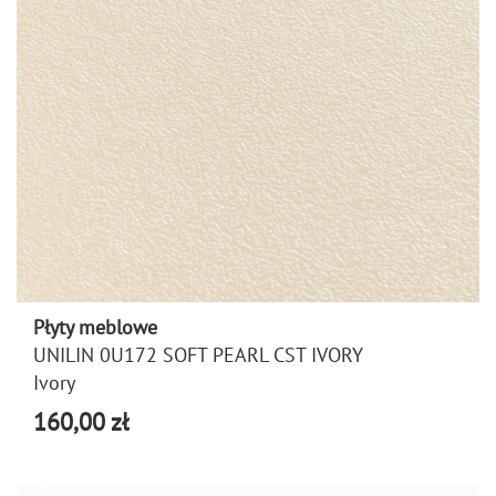
Płyty meblowe
UNILIN 0U172 SOFT PEARL CST IVORY
Ivory
160,00 zł