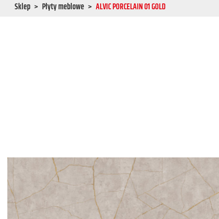
Sklep
Płyty meblowe
ALVIC PORCELAIN 01 GOLD