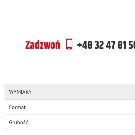
Zadzwoń
+48 32 47 81 
WYMIARY
Format
Grubość