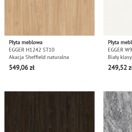
Płyta meblowa
Płyta meb
EGGER H1242 ST10
EGGER W9
Akacja Sheffield naturalna
Biały klas
549,06 zł
249,52 z