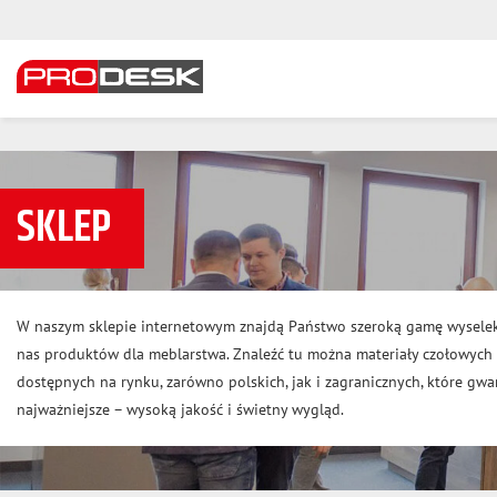
SKLEP
W naszym sklepie internetowym znajdą Państwo szeroką gamę wysele
nas produktów dla meblarstwa. Znaleźć tu można materiały czołowyc
dostępnych na rynku, zarówno polskich, jak i zagranicznych, które gwar
najważniejsze – wysoką jakość i świetny wygląd.